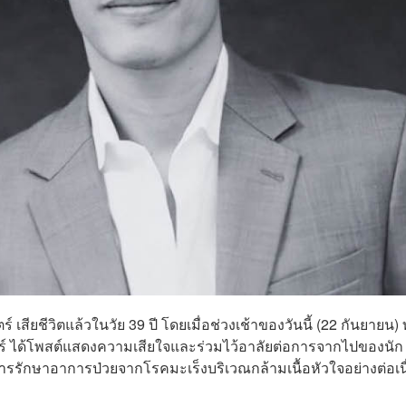
์ เสียชีวิตแล้วในวัย 39 ปี โดยเมื่อช่วงเช้าของวันนี้ (22 กันยายน)
มาตร์ ได้โพสต์แสดงความเสียใจและร่วมไว้อาลัยต่อการจากไปของนัก
การรักษาอาการป่วยจากโรคมะเร็งบริเวณกล้ามเนื้อหัวใจอย่างต่อเนื