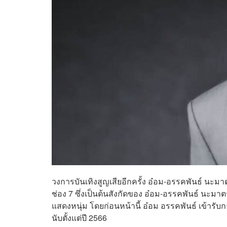
วงการบันเทิงสูญเสียอีกครั้ง อ๋อม-อรรคพันธ์ นะมาตร
ช่อง 7 ซึ่งเป็นต้นสังกัดของ อ๋อม-อรรคพันธ์ นะ
แสดงหนุ่ม โดยก่อนหน้านี้ อ๋อม อรรคพันธ์ เข้ารับ
นับตั้งแต่ปี 2566