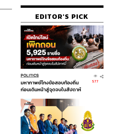
EDITOR'S PICK
POLITICS
577
มหากาพย์โกงข้อสอบท้องถิ่น
ก่อนเดินหน้าสู่จุดจบในสัปดาห์
นี้