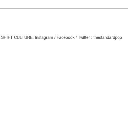
M
IFT CULTURE. Instagram / Facebook / Twitter : thestandardpop