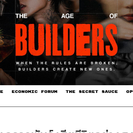
E
ECONOMIC FORUM
THE SECRET SAUCE​
OP