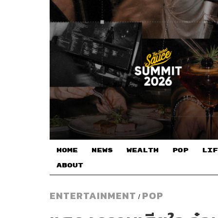
HOME
NEWS
WEALTH
POP
LIF
ABOUT
ENTERTAINMENT
POP
/