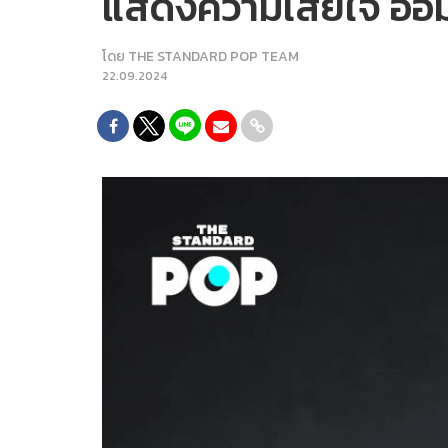
แสดงความเสียใจ อ๋อม 
โดย
THE STANDARD POP TEAM
22.09.2024