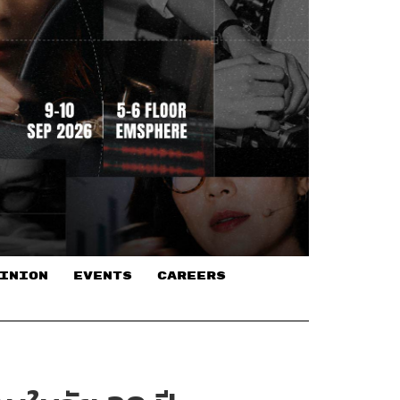
INION
EVENTS
CAREERS