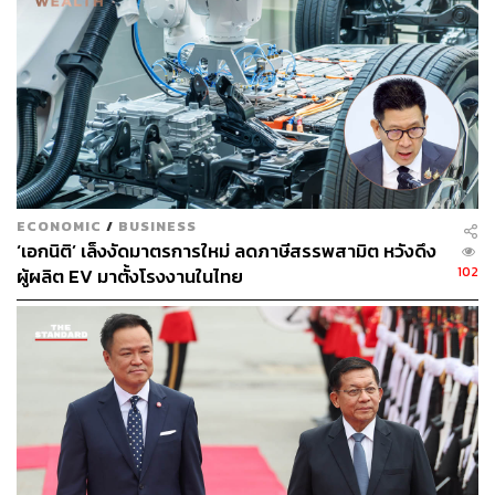
ECONOMIC
/
BUSINESS
‘เอกนิติ’ เล็งงัดมาตรการใหม่ ลดภาษีสรรพสามิต หวังดึง
102
ผู้ผลิต EV มาตั้งโรงงานในไทย