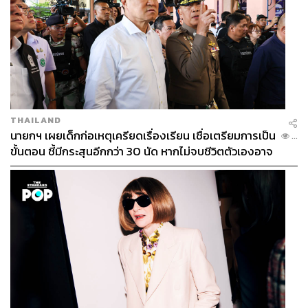
THAILAND
นายกฯ เผยเด็กก่อเหตุเครียดเรื่องเรียน เชื่อเตรียมการเป็น
...
ขั้นตอน ชี้มีกระสุนอีกกว่า 30 นัด หากไม่จบชีวิตตัวเองอาจ
สูญเสียเพิ่ม