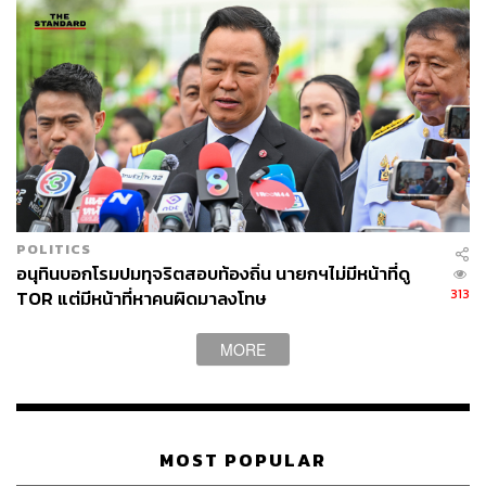
POLITICS
อนุทินบอกโรมปมทุจริตสอบท้องถิ่น นายกฯไม่มีหน้าที่ดู
313
TOR แต่มีหน้าที่หาคนผิดมาลงโทษ
MORE
MOST POPULAR