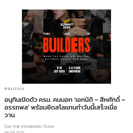
POLITICS
อนุทินเปิดตัว ครม. คนนอก ‘เอกนิติ – สีหศักดิ์ –
อรรถพล’ พร้อมยึดสโลแกนทำวันนี้เสร็จเมื่อ
วาน
โดย
THE STANDARD TEAM
06.09.2025