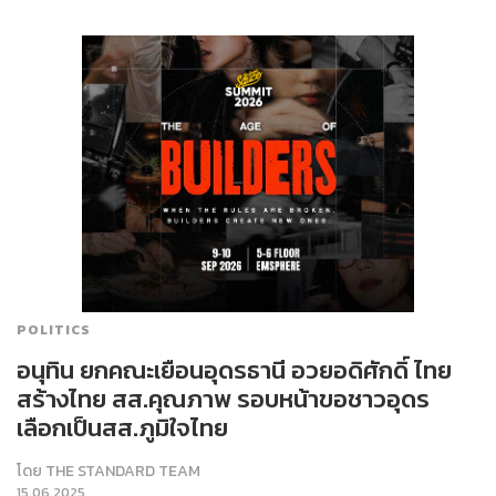
POLITICS
อนุทิน​ ยกคณะเยือนอุดรธานี​ อวยอดิศักดิ์​ ไทย
สร้างไทย สส.คุณภาพ​ รอบหน้าขอชาวอุดร​
เลือกเป็นสส.ภูมิใจไทย
โดย
THE STANDARD TEAM
15.06.2025