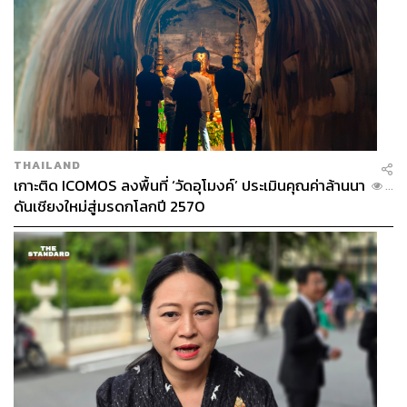
THAILAND
เกาะติด ICOMOS ลงพื้นที่ ‘วัดอุโมงค์’ ประเมินคุณค่าล้านนา
...
ดันเชียงใหม่สู่มรดกโลกปี 2570