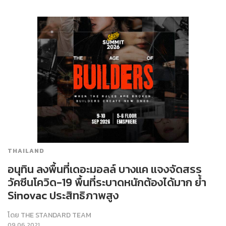
THAILAND
อนุทิน ลงพื้นที่เดอะมอลล์ บางแค แจงจัดสรร
วัคซีนโควิด-19 พื้นที่ระบาดหนักต้องได้มาก ย้ำ
Sinovac ประสิทธิภาพสูง
โดย
THE STANDARD TEAM
09.06.2021