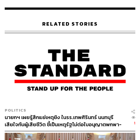
RELATED STORIES
POLITICS
นายกฯ เผยรู้สึกแย่เหตุยิง ในรร.เทพศิรินทร์ นนทบุรี
1
เสียใจกับผู้เสียชีวิต ชี้เป็นเหตุรัฐไม่ต่อใบอนุญาตพกพา-
ครอบครองปืน