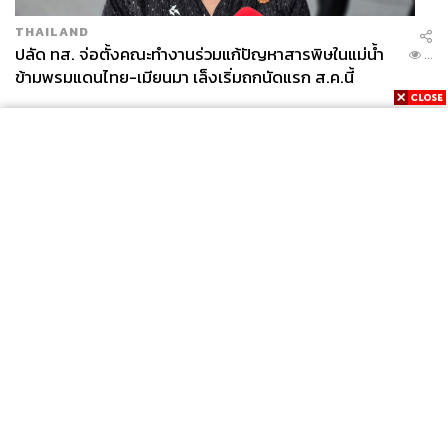
THAILAND
ปลัด ทส. จ่อตั้งคณะทำงานร่วมแก้ปัญหาสารพิษในแม่น้ำ
...
ข้ามพรมแดนไทย-เมียนมา เล็งเริ่มถกนัดแรก ส.ค.นี้
News
Wealth
Pop
Podcast
Video
Now
Opinion
Careers
Events
Privacy
About
Contact
Policy
FOR
ADVERTISING
MEMBERSHIP