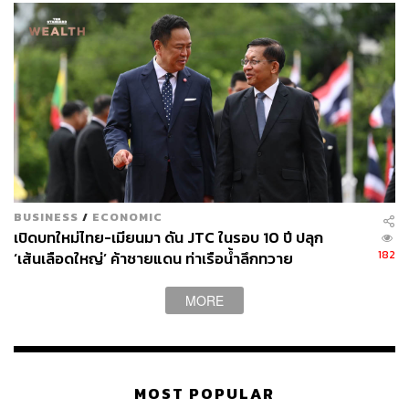
BUSINESS
/
ECONOMIC
เปิดบทใหม่ไทย-เมียนมา ดัน JTC ในรอบ 10 ปี ปลุก
182
‘เส้นเลือดใหญ่’ ค้าชายแดน ท่าเรือน้ำลึกทวาย
MORE
MOST POPULAR