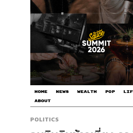
HOME
NEWS
WEALTH
POP
LIF
ABOUT
POLITICS