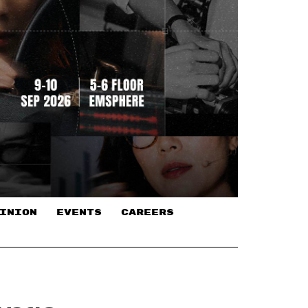
INION
EVENTS
CAREERS