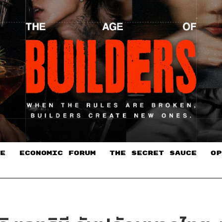
E
ECONOMIC FORUM
THE SECRET SAUCE​
OP