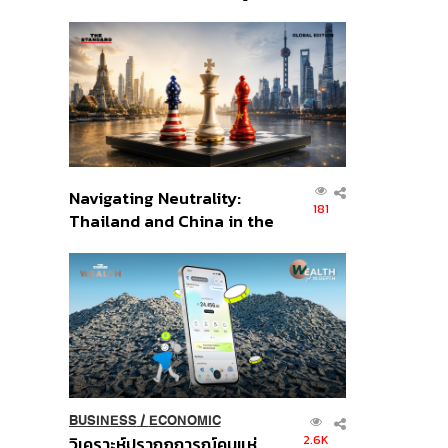
เศรษฐกิจเชิงรุก ประกาศหุ้น
ส่วนยุทธศาสตร์ไทย –
อินโดนีเซีย
Navigating Neutrality:
181
Thailand and China in the
Age of a New Global
Order
BUSINESS
/
ECONOMIC
2.6K
วิเคราะห์ปรากฏการณ์คนแห่