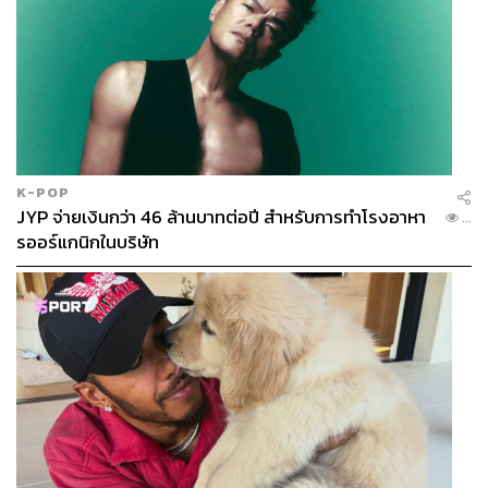
234
K-POP
JYP จ่ายเงินกว่า 46 ล้านบาทต่อปี สำหรับการทำโรงอาหา
...
ABOUT THE AUTHOR
รออร์แกนิกในบริษัท
THE STANDARD TEAM
กองบรรณาธิการ THE STANDARD