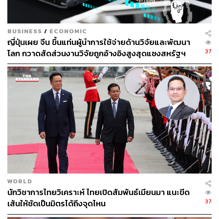
BUSINESS
/
ECONOMIC
ญี่ปุ่นเผย จีน ขึ้นแท่นผู้นำการใช้จ่ายด้านวิจัยและพัฒนา
37
โลก กวาดสัดส่วนงานวิจัยถูกอ้างอิงสูงสุดแซงสหรัฐฯ
WORLD
นักวิชาการไทยวิเคราะห์ ไทยเปิดสัมพันธ์เมียนมา แนะขีด
37
เส้นให้ชัดเป็นมิตรได้ถึงจุดไหน