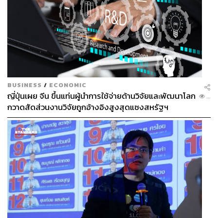
BUSINESS
/
ECONOMIC
ญี่ปุ่นเผย จีน ขึ้นแท่นผู้นำการใช้จ่ายด้านวิจัยและพัฒนาโลก
...
กวาดสัดส่วนงานวิจัยถูกอ้างอิงสูงสุดแซงสหรัฐฯ