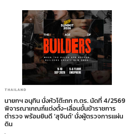
THAILAND
นายกฯ อนุทิน นั่งหัวโต๊ะถก ก.ตร. นัดที่ 4/2569
พิจารณาเกณฑ์แต่งตั้ง-เลื่อนขั้นข้าราชการ
ตำรวจ พร้อมยินดี ‘สุจินต์’ นั่งผู้ตรวจการแผ่น
ดิน