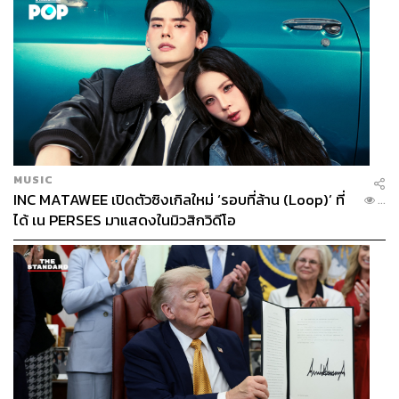
MUSIC
INC MATAWEE เปิดตัวซิงเกิลใหม่ ‘รอบที่ล้าน (Loop)’ ที่
...
ได้ เน PERSES มาแสดงในมิวสิกวิดีโอ