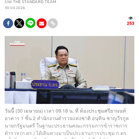
โดย
THE STANDARD TEAM
30.04.2026
253
วันนี้ (30 เมษายน) เวลา 09.18 น. ที่ ห้องประชุมศรียานนท์
อาคาร 1 ชั้น 2 สำนักงานตำรวจแห่งชาติ อนุทิน ชาญวีรกูล
นายกรัฐมนตรี ในฐานะประธานคณะกรรมการข้าราชการ
ตำรวจ (ก.ตร.) ได้เดินทางมาเป็นประธานการประชุม ก.ตร.