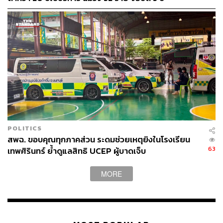
POLITICS
สพฉ. ขอบคุณทุกภาคส่วน ระดมช่วยเหตุยิงในโรงเรียน
63
เทพศิรินทร์ ย้ำดูแลสิทธิ UCEP ผู้บาดเจ็บ
MORE