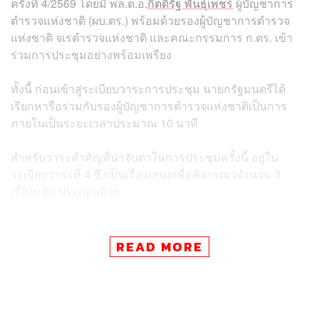
ครั้งที่ 4/2569 โดยมี พล.ต.อ.
กิตติ์รัฐ พันธุ์เพ็ชร์
ผู้บัญชาการ
ตำรวจแห่งชาติ (ผบ.ตร.) พร้อมด้วยรองผู้บัญชาการตำรวจ
แห่งชาติ จเรตำรวจแห่งชาติ และคณะกรรมการ ก.ตร. เข้า
ร่วมการประชุมอย่างพร้อมเพรียง
ทั้งนี้ ก่อนเข้าสู่ระเบียบวาระการประชุม นายกรัฐมนตรีได้
เรียกหารือร่วมกับรองผู้บัญชาการตำรวจแห่งชาติเป็นการ
ภายในเป็นระยะเวลาประมาณ 10 นาที
สำหรับวาระสำคัญที่น่าจับตาในการประชุมครั้งนี้ อยู่ใน
ระเบียบวาระที่ 4 ซึ่งเป็นเรื่องเสนอเพื่อพิจารณาจำนวน 3
เรื่องหลัก ประกอบด้วย
การพิจารณาปรับปรุงแก้ไขหลักเกณฑ์และวิธีการ
ประเมินความรู้ความสามารถ เพื่อใช้ในการพิจารณา
READ MORE
แต่งตั้งข้าราชการตำรวจสายงานสืบสวนสอบสวนที่
ดำรงตำแหน่งควบ และสามารถปรับระดับเพิ่มหรือลด
ได้ในตัวเองให้ดำรงตำแหน่งสูงขึ้น ตามพระราชบัญญัติ
ตำรวจแห่งชาติ พ.ศ. 2565