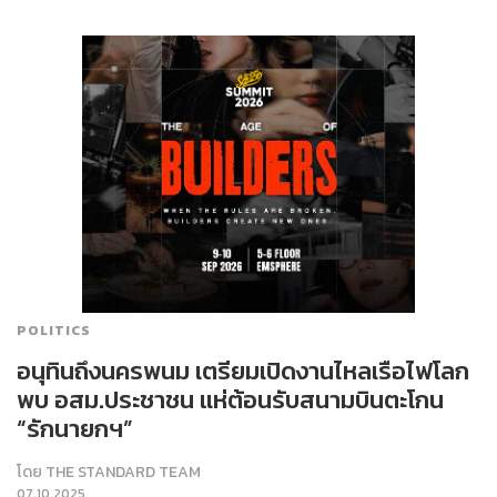
POLITICS
อนุทินถึงนครพนม เตรียมเปิดงานไหลเรือไฟโลก
พบ อสม.ประชาชน แห่ต้อนรับสนามบินตะโกน
“รักนายกฯ”
โดย
THE STANDARD TEAM
07.10.2025