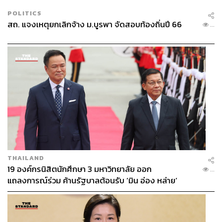
POLITICS
สถ. แจงเหตุยกเลิกจ้าง ม.บูรพา จัดสอบท้องถิ่นปี 66
...
THAILAND
19 องค์กรนิสิตนักศึกษา 3 มหาวิทยาลัย ออก
...
แถลงการณ์ร่วม ค้านรัฐบาลต้อนรับ ‘มิน อ่อง หล่าย’