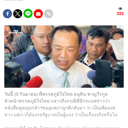
223
วันนี้ (3 กันยายน) ที่พรรคภูมิใจไทย อนุทิน ชาญวีรกูล
หัวหน้าพรรคภูมิใจไทย กล่าวถึงกรณีที่มีกระแสข่าวว่า
หนังสือทูลเยุบกล้าฯขอยุบสภาถูกตีกลับมา ว่า เป็นเพียงแค่
ข่าว แต่เราก็ต้องรอรัฐบาลเป็นผู้แจง ว่าเป็นเรื่องจริงหรือไม่