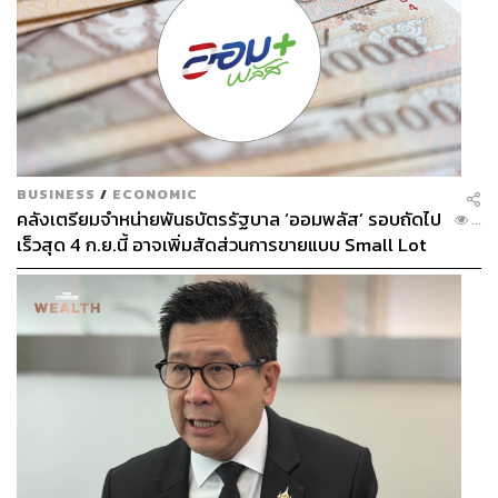
BUSINESS
/
ECONOMIC
คลังเตรียมจำหน่ายพันธบัตรรัฐบาล ‘ออมพลัส’ รอบถัดไป
...
เร็วสุด 4 ก.ย.นี้ อาจเพิ่มสัดส่วนการขายแบบ Small Lot
First มากขึ้น