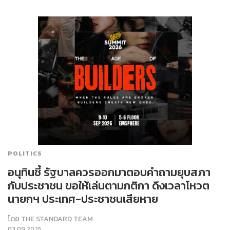
POLITICS
อนุทินชี้ รัฐบาลควรออกมาตอบคำถามยุบสภา
กับประชาชน ขอให้เล่นตามกติกา ดึงเวลาโหวต
นายกฯ ประเทศ-ประชาชนเสียหาย
โดย
THE STANDARD TEAM
03.09.2025