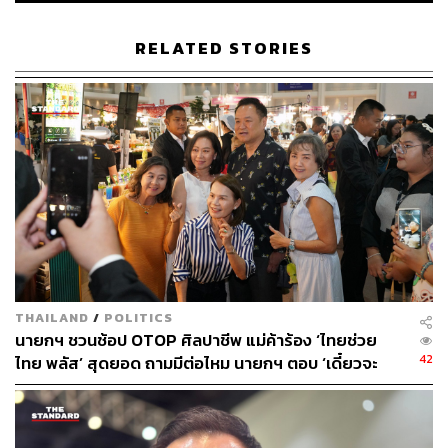
RELATED STORIES
THAILAND
/
POLITICS
นายกฯ ชวนช้อป OTOP ศิลปาชีพ แม่ค้าร้อง ‘ไทยช่วย
42
ไทย พลัส’ สุดยอด ถามมีต่อไหม นายกฯ ตอบ ‘เดี๋ยวจะ
พยายาม’