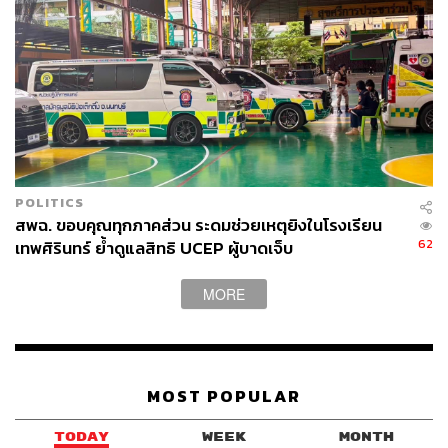
POLITICS
สพฉ. ขอบคุณทุกภาคส่วน ระดมช่วยเหตุยิงในโรงเรียน
62
เทพศิรินทร์ ย้ำดูแลสิทธิ UCEP ผู้บาดเจ็บ
MORE
MOST POPULAR
TODAY
WEEK
MONTH