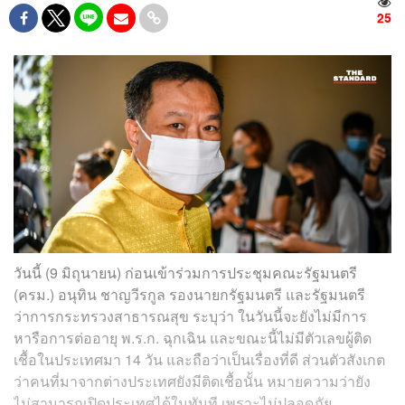
25
วันนี้ (9 มิถุนายน) ก่อนเข้าร่วมการประชุมคณะรัฐมนตรี
(ครม.) อนุทิน ชาญวี​รกูล​ รองนายกรัฐมนตรี และรัฐมนตรี
ว่าการกระทรวงสาธารณสุข​ ระบุว่า ในวันนี้จะยังไม่มีการ
หารือการต่ออายุ พ.ร.ก. ฉุกเฉิน และขณะนี้ไม่มีตัวเลขผู้ติด
เชื้อในประเทศมา 14 วัน และถือว่าเป็นเรื่องที่ดี ส่วนตัวสังเกต
ว่าคนที่มาจากต่างประเทศยังมีติดเชื้อนั้น หมายความว่ายัง
ไม่สามารถเปิดประเทศได้ในทันที เพราะไม่ปลอดภัย