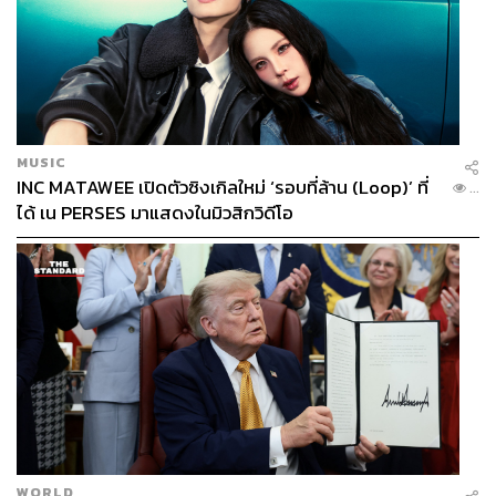
MUSIC
INC MATAWEE เปิดตัวซิงเกิลใหม่ ‘รอบที่ล้าน (Loop)’ ที่
...
ได้ เน PERSES มาแสดงในมิวสิกวิดีโอ
WORLD