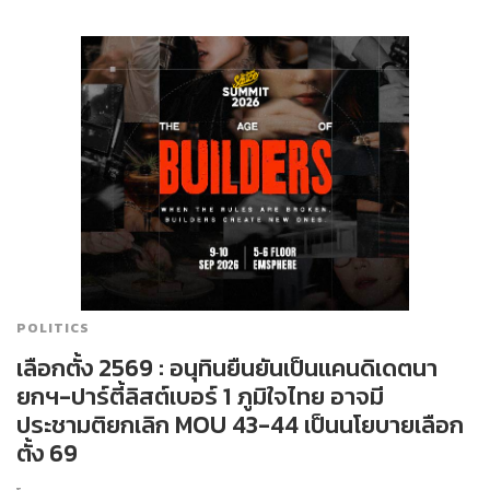
POLITICS
เลือกตั้ง 2569 : อนุทินยืนยันเป็นแคนดิเดตนา
ยกฯ-ปาร์ตี้ลิสต์เบอร์ 1 ภูมิใจไทย อาจมี
ประชามติยกเลิก MOU 43-44 เป็นนโยบายเลือก
ตั้ง 69