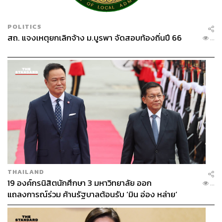
POLITICS
สถ. แจงเหตุยกเลิกจ้าง ม.บูรพา จัดสอบท้องถิ่นปี 66
...
THAILAND
19 องค์กรนิสิตนักศึกษา 3 มหาวิทยาลัย ออก
...
แถลงการณ์ร่วม ค้านรัฐบาลต้อนรับ ‘มิน อ่อง หล่าย’