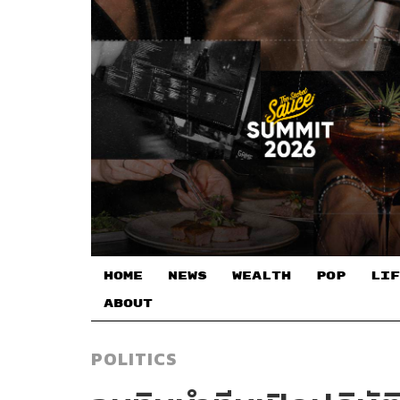
HOME
NEWS
WEALTH
POP
LIF
ABOUT
POLITICS