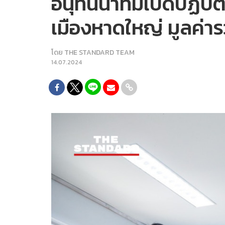
อนุทินนำทีมเปิดปฏิบัติ
เมืองหาดใหญ่ มูลค่าร
โดย
THE STANDARD TEAM
14.07.2024