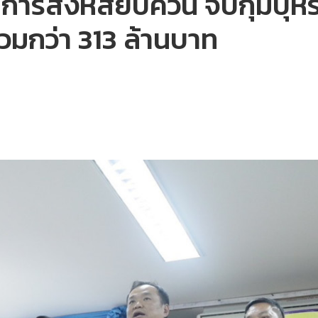
การสิงห์สยบควัน จับกุมบุหรี่-
วมกว่า 313 ล้านบาท