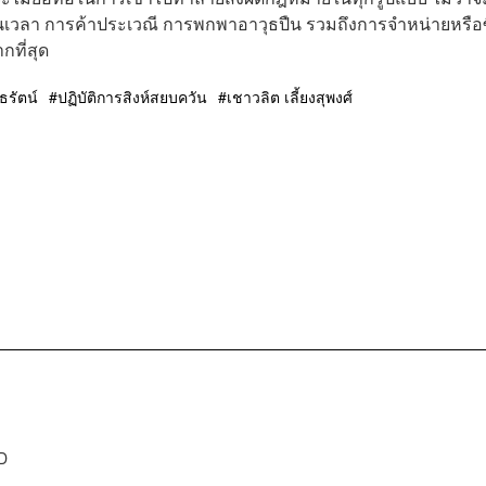
ินเวลา การค้าประเวณี การพกพาอาวุธปืน รวมถึงการจำหน่ายหรือซ
กที่สุด
ธรัตน์
ปฏิบัติการสิงห์สยบควัน
เชาวลิต เลี้ยงสุพงศ์
D