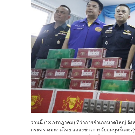
วานนี้ (13 กรกฎาคม) ที่ว่าการอำเภอหาดใหญ่ จัง
กระทรวงมหาดไทย แถลงข่าวการจับกุมบุหรี่และสุรา