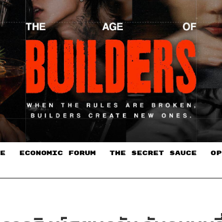
E
ECONOMIC FORUM
THE SECRET SAUCE​
OP