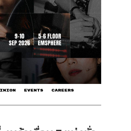
INION
EVENTS
CAREERS