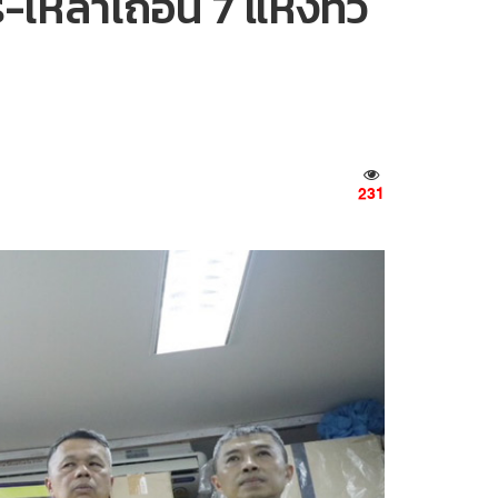
เหล้าเถื่อน 7 แห่งทั่ว
231