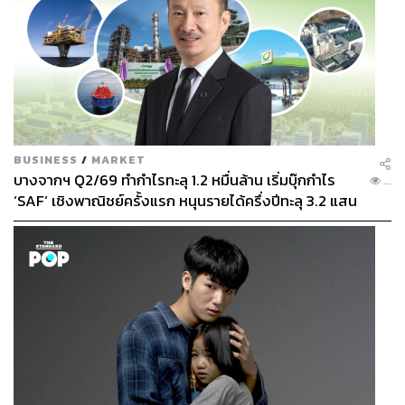
BUSINESS
/
MARKET
บางจากฯ Q2/69 ทำกำไรทะลุ 1.2 หมื่นล้าน เริ่มบุ๊กกำไร
...
‘SAF’ เชิงพาณิชย์ครั้งแรก หนุนรายได้ครึ่งปีทะลุ 3.2 แสน
ล้าน