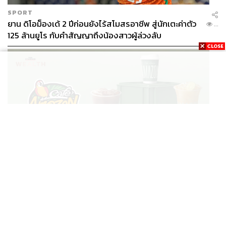
SPORT
ยาน ดิโอม็องเด้ 2 ปีก่อนยังไร้สโมสรอาชีพ สู่นักเตะค่าตัว
...
125 ล้านยูโร กับคำสัญญาถึงน้องสาวผู้ล่วงลับ
BUSINESS
/
BUSINESS
ยอดขายครึ่งปีแรก Cafe Amazon โตทะลุสถิติ 117 ล้าน
...
แก้ว หนุนธุรกิจไลฟ์สไตล์ OR โตต่อเนื่อง