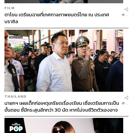
FILM
ตาโขน เตรียมฉายที่เทศกาลภาพยนตร์ไทย ณ ประเทศ
...
บราซิล
THAILAND
นายกฯ เผยเด็กก่อเหตุเครียดเรื่องเรียน เชื่อเตรียมการเป็น
...
ขั้นตอน ชี้มีกระสุนอีกกว่า 30 นัด หากไม่จบชีวิตตัวเองอาจ
สูญเสียเพิ่ม