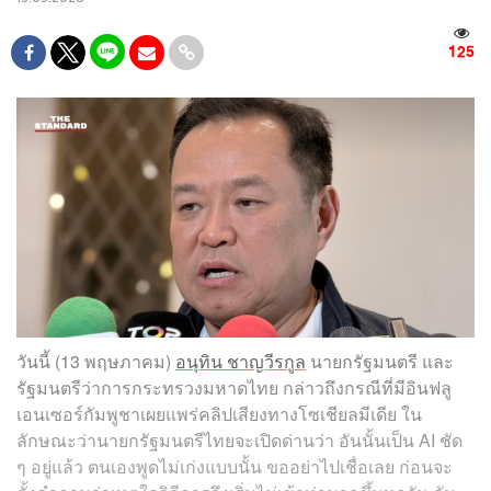
125
วันนี้ (13 พฤษภาคม)
อนุทิน ชาญวีรกูล
นายกรัฐมนตรี และ
รัฐมนตรีว่าการกระทรวงมหาดไทย กล่าวถึงกรณีที่มีอินฟลู
เอนเซอร์กัมพูชาเผยแพร่คลิปเสียงทางโซเชียลมีเดีย ใน
ลักษณะว่านายกรัฐมนตรีไทยจะเปิดด่านว่า อันนั้นเป็น AI ชัด
ๆ อยู่แล้ว ตนเองพูดไม่เก่งแบบนั้น ขออย่าไปเชื่อเลย ก่อนจะ