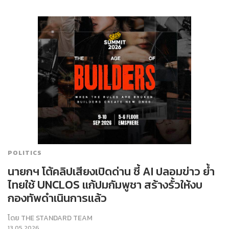
POLITICS
นายกฯ โต้คลิปเสียงเปิดด่าน ชี้ AI ปลอมข่าว ย้ำ
ไทยใช้ UNCLOS แก้ปมกัมพูชา สร้างรั้วให้งบ
กองทัพดำเนินการแล้ว
โดย
THE STANDARD TEAM
13.05.2026