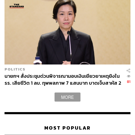
POLITICS
นายกฯ สั่งประชุมด่วนพิจารณามอบเงินเยียวยาเหตุยิงใน
81
รร. เสียชีวิต 1 ลบ. ทุพพลภาพ 7 แสนบาท บาดเจ็บสาหัส 2
แสนบาท บาดเจ็บเล็กน้อย 1 แสนบาท
MORE
MOST POPULAR