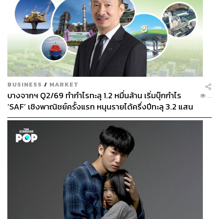
BUSINESS
/
MARKET
บางจากฯ Q2/69 ทำกำไรทะลุ 1.2 หมื่นล้าน เริ่มบุ๊กกำไร
...
‘SAF’ เชิงพาณิชย์ครั้งแรก หนุนรายได้ครึ่งปีทะลุ 3.2 แสน
ล้าน