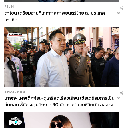
FILM
ตาโขน เตรียมฉายที่เทศกาลภาพยนตร์ไทย ณ ประเทศ
...
บราซิล
THAILAND
นายกฯ เผยเด็กก่อเหตุเครียดเรื่องเรียน เชื่อเตรียมการเป็น
...
ขั้นตอน ชี้มีกระสุนอีกกว่า 30 นัด หากไม่จบชีวิตตัวเองอาจ
สูญเสียเพิ่ม