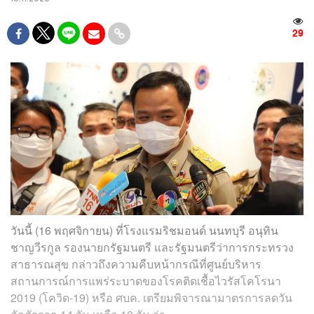
29
วันนี้ (16 พฤศจิกายน) ที่โรงแรมริชมอนด์ นนทบุรี อนุทิน
ชาญวีรกูล รองนายกรัฐมนตรี และรัฐมนตรีว่าการกระทรวง
สาธารณสุข กล่าวถึงความคืบหน้ากรณีที่ศูนย์บริหาร
สถานการณ์การแพร่ระบาดของโรคติดเชื้อไวรัสโคโรนา
2019 (โควิด-19) หรือ ศบค. เตรียมพิจารณามาตรการลดวัน