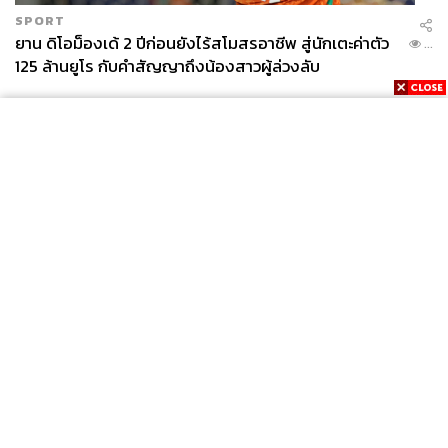
SPORT
ยาน ดิโอม็องเด้ 2 ปีก่อนยังไร้สโมสรอาชีพ สู่นักเตะค่าตัว
...
125 ล้านยูโร กับคำสัญญาถึงน้องสาวผู้ล่วงลับ
News
Wealth
Pop
Podcast
Video
Now
Opinion
Careers
Events
Privacy
About
Contact
Policy
FOR
ADVERTISING
MEMBERSHIP