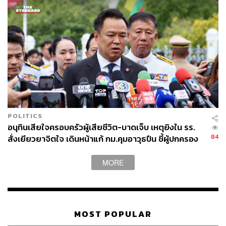
POLITICS
อนุทินเสียใจครอบครัวผู้เสียชีวิต-บาดเจ็บ เหตุยิงใน รร.
84
สั่งเยียวยาจิตใจ เดินหน้าแก้ กม.คุมอาวุธปืน ชี้ผู้ปกครอง
ต้องร่วมรับผิดชอบ
MORE
MOST POPULAR