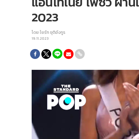
แอนโทเนีย โพซิ้ว ผ่าน
2023
โดย
ใยรัก ชุติอังกูร
19.11.2023