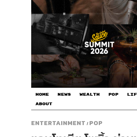
HOME
NEWS
WEALTH
POP
LIF
ABOUT
ENTERTAINMENT
POP
/