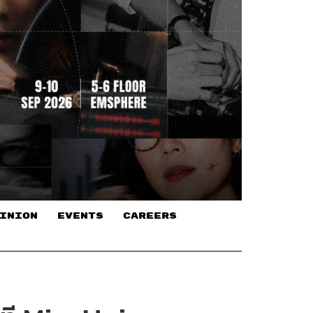
INION
EVENTS
CAREERS