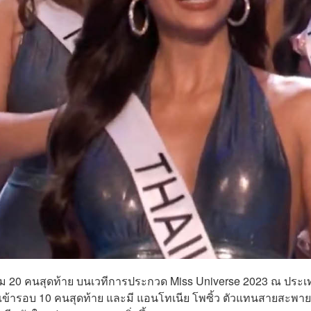
าม 20 คนสุดท้าย บนเวทีการประกวด Miss Universe 2023 ณ ประเ
ข้ารอบ 10 คนสุดท้าย และมี แอนโทเนีย โพซิ้ว ตัวแทนสายสะพา