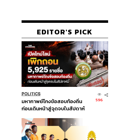
EDITOR'S PICK
POLITICS
596
มหากาพย์โกงข้อสอบท้องถิ่น
ก่อนเดินหน้าสู่จุดจบในสัปดาห์
นี้