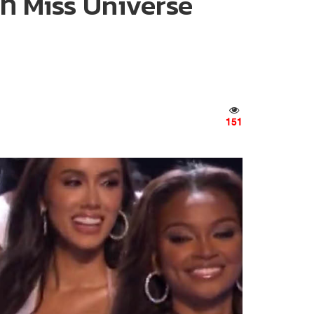
วที Miss Universe
151