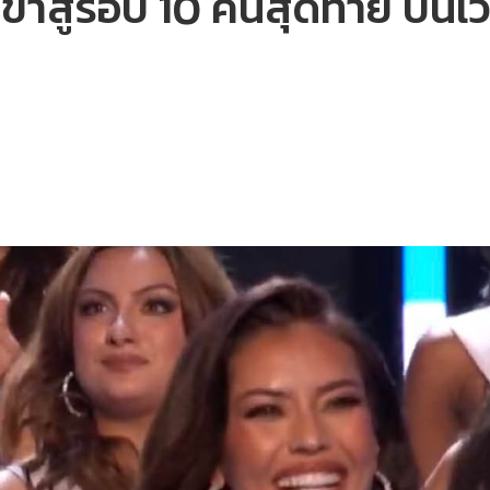
เข้าสู่รอบ 10 คนสุดท้าย บนเ