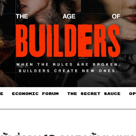
E
ECONOMIC FORUM
THE SECRET SAUCE​
OP