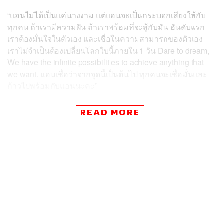
“แอนไม่ได้เป็นแค่นางงาม แต่แอนจะเป็นกระบอกเสียงให้กับ
ทุกคน ถ้าเรามีความฝัน ถ้าเราพร้อมที่จะสู้กับมัน อันดับแรก
เราต้องมั่นใจในตัวเอง และเชื่อในความสามารถของตัวเอง
เราไม่จำเป็นต้องเปลี่ยนโลกใบนี้ภายใน 1 วัน Dare to dream,
We have the infinite possibilities to achieve anything that
we want. แอนเชื่อว่าจากจุดนี้เป็นต้นไป ทุกคนจะเชื่อมั่นและ
ก้าวไปพร้อมกับแอนนะคะ”
TAGS:
Miss Universe 2023
การประกวดนางงาม
READ MORE
แอนโทเนีย โพซิ้ว
นางงาม
172