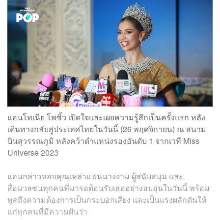
แอนโทเนีย โพซิ้ว เปิดใจและเผยความรู้สึกเป็นครั้งแรก หลัง
เดินทางกลับสู่ประเทศไทยในวันนี้ (26 พฤศจิกายน) ณ สนาม
บินสุวรรณภูมิ หลังคว้าตำแหน่งรองอันดับ 1 จากเวที Miss
Universe 2023
แอนกล่าวขอบคุณเหล่าแฟนนางงาม ผู้สนับสนุน และ
สื่อมวลชนทุกคนที่มารอต้อนรับเธออย่างอบอุ่นในวันนี้ พร้อม
พูดถึงความต้องการเป็นกระบอกเสียง และเป็นแรงผลักดันให้
แก่ทุกคนที่มีความฝันว่า