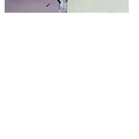
THAILAND
เปิดหลักเกณฑ์เยียวยาเหตุยิงโรงเรียนเทพศิรินทร์ฯ เสีย
...
ชีวิตรับสูงสุด 3 แสน เจ็บสูงสุด 1 แสน เยียวยาจิตใจ 5
ระดับ
THAILAND
ตร.สอบพยานแล้ว 16 ปาก เร่งเช็กที่มากระสุน 98 นัด
...
ประสานครูภาษาไทยเข้าให้ปากคำ