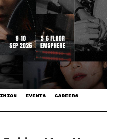
INION
EVENTS
CAREERS