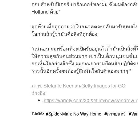
ตอบสำหรับปีเตอร์ ปาร์กเกอร์ของผม ซึ่งผมต้องกลั
Holland ด้วย”
สุดท้ายเมื่อถูกถามว่าในอนาคตจะกลับมารับบทสไปเด
โอกาสถ้ารู้ว่ามันคือสิ่งที่ถูกต้อง
“แน่นอน ผมพร้อมที่จะเปิดรับอยู่แล้วถ้ามันเป็นสิ่งท
ให้ความสุขกับคนส่วนมาก เขาเป็นเด็กหนุ่มชนชั้นแ
อกเห็นใจอย่างลึกซึ้ง ผมจะพยายามยึดหลักปฏิบัติขอ
ราวนั้นอีกครั้งผมต้องรู้สึกมั่นใจกับตัวเองมากๆ ”
ภาพ: Stefanie Keenan/Getty Images for GQ
อ้างอิง:
https://variety.com/2022/film/news/andre
TAGS:
Spider-Man: No Way Home
ภาพยนตร์
Var