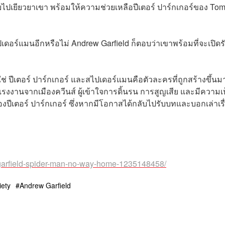
บไปเยียวยาเขา พร้อมให้ความช่วยเหลือปีเตอร์ ปาร์กเกอร์ของ To
อร์แมนอีกหรือไม่ Andrew Garfield ก็ตอบว่าเขาพร้อมที่จะเปิดร
ี่ใช่ ปีเตอร์ ปาร์กเกอร์ และสไปเดอร์แมนคือตัวละครที่ถูกสร้างขึ้นมา
รงงานจากเมืองควีนส์ ผู้เข้าใจการดิ้นรน การสูญเสีย และมีความเ
งปีเตอร์ ปาร์กเกอร์ ซึ่งหากมีโอกาสได้กลับไปรับบทและบอกเล่าเรื
w-garfield-spider-man-no-way-home-1235148458/
iety
Andrew Garfield