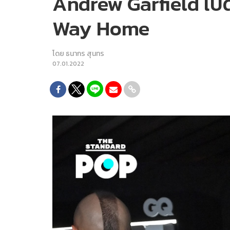
Andrew Garfield เปิ
Way Home
โดย
ธนากร สุนทร
07.01.2022