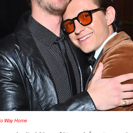
No Way Home