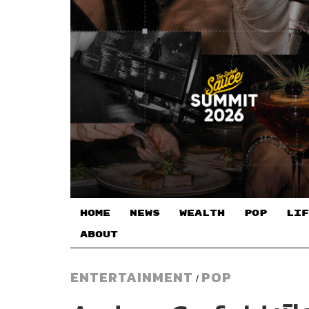
HOME
NEWS
WEALTH
POP
LIF
ABOUT
ENTERTAINMENT
POP
/