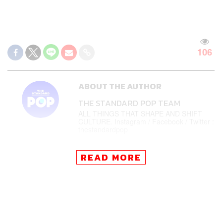
106
ABOUT THE AUTHOR
THE STANDARD POP TEAM
ALL THINGS THAT SHAPE AND SHIFT
CULTURE. Instagram / Facebook / Twitter :
thestandardpop
READ MORE