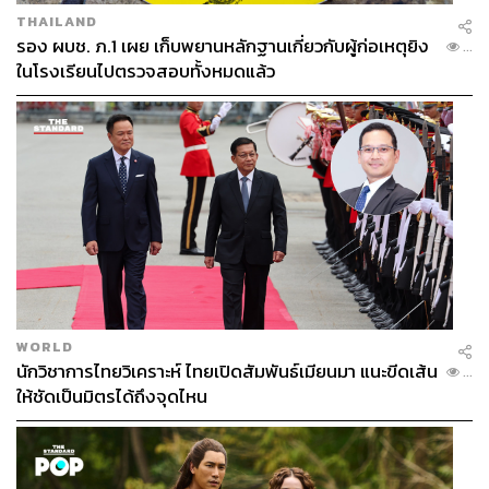
THAILAND
รอง ผบช. ภ.1 เผย เก็บพยานหลักฐานเกี่ยวกับผู้ก่อเหตุยิง
...
ในโรงเรียนไปตรวจสอบทั้งหมดแล้ว
WORLD
นักวิชาการไทยวิเคราะห์ ไทยเปิดสัมพันธ์เมียนมา แนะขีดเส้น
...
ให้ชัดเป็นมิตรได้ถึงจุดไหน