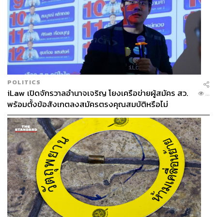
POLITICS
iLaw เปิดจักรวาลอำนาจเจริญ โยงเครือข่ายผู้สมัคร สว.
...
พร้อมตั้งข้อสังเกตลงสมัครตรงคุณสมบัติหรือไม่