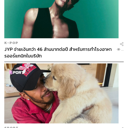
K-POP
JYP จ่ายเงินกว่า 46 ล้านบาทต่อปี สำหรับการทำโรงอาหา
...
รออร์แกนิกในบริษัท
SPORT