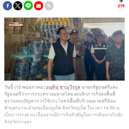
216
วันนี้ (10 พฤษภาคม)
อนุทิน ชาญวีรกูล
นายกรัฐมนตรีและ
รัฐมนตรีว่าการกระทรวงมหาดไทย ยกเลิกภารกิจลงพื้นที่
ตรวจสอบปัญหาการใช้ประโยชน์พื้นที่บริเวณหาดฟรีด้อม
ตำบลกะรน อำเภอเมืองภูเก็ต จังหวัดภูเก็ต ในเวลา 14.30 น.
เป็นการเร่งด่วน เนื่องจากมีภารกิจสำคัญในการเดินทางไปยัง
จังหวัดระนอง