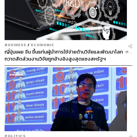
BUSINESS
/
ECONOMIC
ญี่ปุ่นเผย จีน ขึ้นแท่นผู้นำการใช้จ่ายด้านวิจัยและพัฒนาโลก
...
กวาดสัดส่วนงานวิจัยถูกอ้างอิงสูงสุดแซงสหรัฐฯ
POLITICS