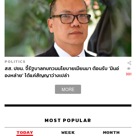
POLITICS
สส. ปชน. จี้รัฐบาลทบทวนนโยบายเมียนมา ต้อนรับ ‘มินอ่
301
องหล่าย’ ได้แค่สัญญาว่างเปล่า
MORE
MOST POPULAR
TODAY
WEEK
MONTH