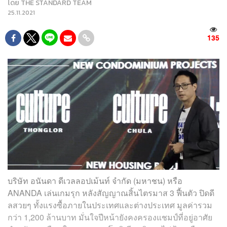
โดย
THE STANDARD TEAM
25.11.2021
135
บริษัท อนันดา ดีเวลลอปเม้นท์ จำกัด (มหาชน) หรือ
ANANDA เล่นเกมรุก หลังสัญญาณสิ้นไตรมาส 3 ฟื้นตัว ปิดดี
ลสวยๆ ทั้งแรงซื้อภายในประเทศและต่างประเทศ มูลค่ารวม
กว่า 1,200 ล้านบาท มั่นใจปีหน้ายังคงครองแชมป์ที่อยู่อาศัย