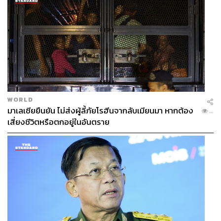
WORLD
มาเลเซียยืนยัน ไม่ส่งผู้ลี้ภัยโรฮีนจากลับเมียนมา หากต้อง
...
เสี่ยงชีวิตหรือตกอยู่ในอันตราย