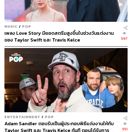
MUSIC
/
POP
เพลง Love Story มียอดสตรีมสูงขึ้นในช่วงวันแต่งงาน
597
ของ Taylor Swift และ Travis Kelce
ENTERTAINMENT
/
POP
Adam Sandler ตอบรับเป็นผู้ประกอบพิธีแต่งงานให้กับ
551
Taylor Swift และ Travis Kelce ทันที ตอนได้รับการ