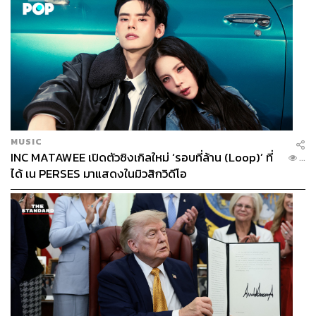
MUSIC
INC MATAWEE เปิดตัวซิงเกิลใหม่ ‘รอบที่ล้าน (Loop)’ ที่
...
ได้ เน PERSES มาแสดงในมิวสิกวิดีโอ