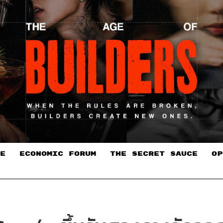
E
ECONOMIC FORUM
THE SECRET SAUCE​
OP