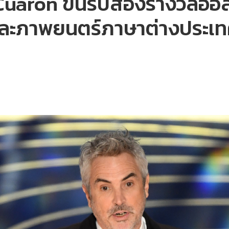
 Cuarón ขึ้นรับสองรางวัลอ
ละภาพยนตร์ภาษาต่างประเท