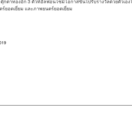
๊กตาทองอีก 3 ตัวที่อัลฟอนโซมีโอกาสขึ้นไปรับรางวัลด้วยตัวเอง
ตร์ยอดเยี่ยม และภาพยนตร์ยอดเยี่ยม
019