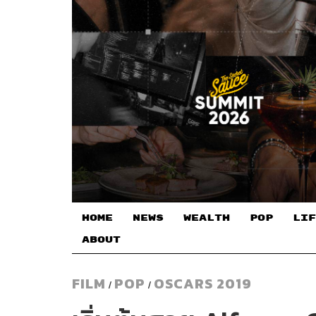
HOME
NEWS
WEALTH
POP
LIF
ABOUT
FILM
POP
OSCARS 2019
/
/