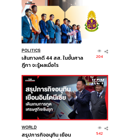
POLITICS
204
เส้นทางคดี 44 สส. ในชั้นศาล
ฎีกา จะรู้ผลเมื่อไร
WORLD
542
สรุปภารกิจอนุทิน เยือน