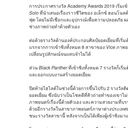
การประกาศรางวัล Academy Awards 2019 เริ่มเข้
Solo
ที่นำเสนอเรื่องราวชีวิตของ อเล็กซ์ ฮอนโนลด์
ฟุต โดยไม่มีเชือกและอุปกรณ์เพื่อความปลอดภัย
ช่างภาพถ่ายทำด้วยตัวเอง
ต่อด้วยรางวัลด้านองค์ประกอบศิลป์ยอดเยี่ยมที่เริ
แรกจากการเข้าชิงทั้งหมด 8 สาขาของ
Vice
ภาพยน
เปลี่ยนรูปลักษณ์จนแทบจำไม่ได้
ส่วน
Black Panther
ที่เข้าชิงทั้งหมด 7 รางวัลก็เร
และออกแบบงานสร้างยอดเยี่ยม
ปิดท้ายไฮไลต์ในช่วงนี้ด้วยการขึ้นไปรับ 2 รางว
ยอดเยี่ยม ซึ่งนับว่าเป็นโชคดีที่คิวถ่ายทำของเขาไ
ภาพยนตร์เรื่องนี้ด้วยตัวเอง และความสวยงามที่
ด้วยอีกรางวัลในสาขาภาพยนตร์ภาษาต่างประเทศยอดเ
ชนะรางวัลสาขานี้ หลังจากเป็นได้เพียงผู้เข้าชิงมาแล