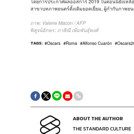
โดยการประกาศผลออสการ์ 2019 ในตอนนี้ยังเหลือตุ
สาขาบทภาพยนตร์ดั้งเดิมยอดเยี่ยม, ผู้กำกับภาพยน
ภาพ:
Valerie Macon / AFP
พิสูจน์อักษร:
ภาสิณี เพิ่มพันธุ์พงศ์
TAGS:
Oscars
Roma
Alfonso Cuarón
Oscars2
ABOUT THE AUTHOR
THE STANDARD CULTURE