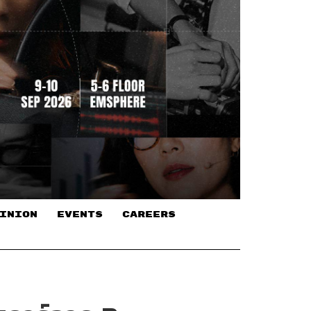
INION
EVENTS
CAREERS