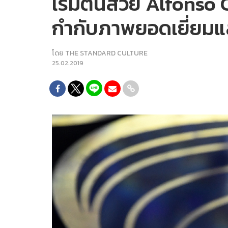
เริ่มต้นสวย Alfonso
กำกับภาพยอดเยี่ยมแ
โดย
THE STANDARD CULTURE
25.02.2019