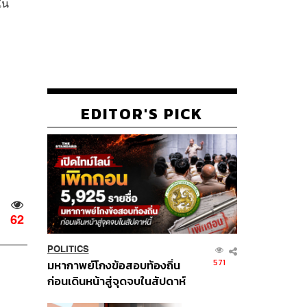
ใน
EDITOR'S PICK
62
POLITICS
571
มหากาพย์โกงข้อสอบท้องถิ่น
ก่อนเดินหน้าสู่จุดจบในสัปดาห์
นี้