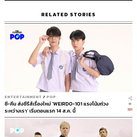
RELATED STORIES
1.1K
ABOUT THE AUTHOR
ขัติยา ฤทธิรุตม์
Content Creator (Thai Culture) - THE
STANDARD POP
ENTERTAINMENT
/
POP
ซี-คีน ส่งซีรีส์เรื่องใหม่ ‘WEIRDO-101 แรงโน้มถ่วง
101
ระหว่างเรา’ เริ่มตอนแรก 14 ส.ค. นี้