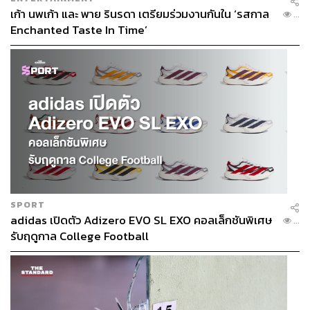
เก้า นพเก้า และ พาย รินรดา เตรียมร่วมงานกันใน ‘รสกาล
...
Enchanted Taste In Time’
SPORT
adidas เปิดตัว Adizero EVO SL EXO คอลเล็กชันพิเศษ
...
รับฤดูกาล College Football