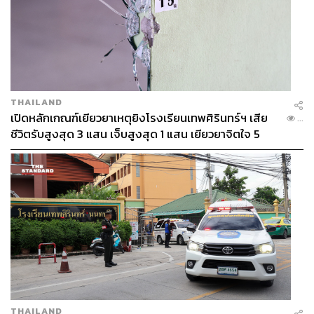
THAILAND
เปิดหลักเกณฑ์เยียวยาเหตุยิงโรงเรียนเทพศิรินทร์ฯ เสีย
...
ชีวิตรับสูงสุด 3 แสน เจ็บสูงสุด 1 แสน เยียวยาจิตใจ 5
ระดับ
THAILAND