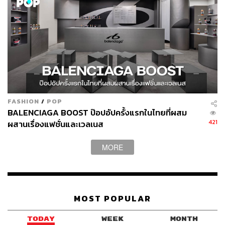
FASHION
/
POP
BALENCIAGA BOOST ป๊อปอัปครั้งแรกในไทยที่ผสม
421
ผสานเรื่องแฟชั่นและเวลเนส
MORE
MOST POPULAR
TODAY
WEEK
MONTH