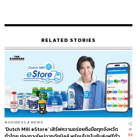
Place, My Attitude บ้านเพื่อทุกความเป็นตัวเอง’
RELATED STORIES
BUSINESS
/
NEWS
‘Dutch Mill eStore’ เสิร์ฟความอร่อยถึงมือทุกจังหวัด
53
ทั่วไทย ช่องทางใหม่จากดัชมิลล์ พร้อมโปรโมชันส่งฟรีทั่ว