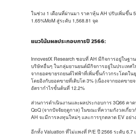
ในช่วง 1 เดือนที่ผ่านมา ราคาหุ้น AH ปรับเพิ่มขึ้น
1.65%MoM สู่ระดับ 1,568.81 จุด
แนวโน้มผลประกอบการปี 2566:
InnovestX Research ชอบที่ AH มีกิจการอยู่ในฐ
บริษัทอื่นๆ ในกลุ่มยานยนต์มีกิจการอยู่ในประเทศ
จากยอดขายรถยนต์ไฟฟ้าที่เพิ่มขึ้นก้าวกระโดดในย
โดยอิงกับยอดขายที่เติบโต 3% (เนื่องจากยอดขายจ
อัตรากำไรขั้นต้นที่ 12.2%
ส่วนการดำเนินงานและผลประกอบการ 3Q66 คาดน่าจะป
QoQ (จากปัจจัยฤดูกาล) ในขณะที่ความกังวลเกี่ย
AH จะมีการลงทุนใหม่ๆ และการรุกตลาด EV อย่าง
อีกทั้ง Valuation ที่ไม่แพงที่ P/E ปี 2566 ระดับ 6.7