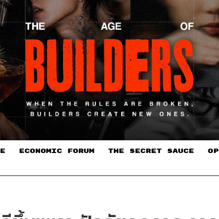
E
ECONOMIC FORUM
THE SECRET SAUCE​
OP