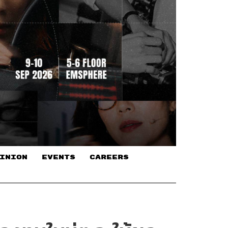
INION
EVENTS
CAREERS