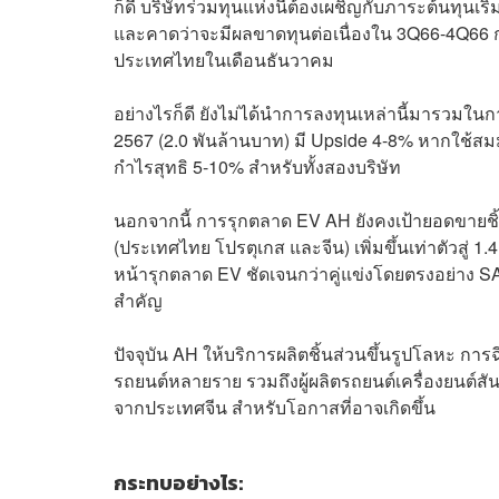
ก็ดี บริษัทร่วมทุนแห่งนี้ต้องเผชิญกับภาระต้นทุ
และคาดว่าจะมีผลขาดทุนต่อเนื่องใน 3Q66-4Q66 ก
ประเทศไทยในเดือนธันวาคม
อย่างไรก็ดี ยังไม่ได้นำการลงทุนเหล่านี้มารวม
2567 (2.0 พันล้านบาท) มี Upside 4-8% หากใช้ส
กำไรสุทธิ 5-10% สำหรับทั้งสองบริษัท
นอกจากนี้ การรุกตลาด EV AH ยังคงเป้ายอดขายชิ้
(ประเทศไทย โปรตุเกส และจีน) เพิ่มขึ้นเท่าตัวสู่
หน้ารุกตลาด EV ชัดเจนกว่าคู่แข่งโดยตรงอย่าง SA
สำคัญ
ปัจจุบัน AH ให้บริการผลิตชิ้นส่วนขึ้นรูปโลหะ การ
รถยนต์หลายราย รวมถึงผู้ผลิตรถยนต์เครื่องยนต์สันด
จากประเทศจีน สำหรับโอกาสที่อาจเกิดขึ้น
กระทบอย่างไร: