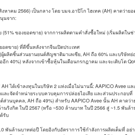
9 สิงหาคม 2566) เป็นกลาง โดย บมจ.อาปิโก ไฮเทค (AH) คาดว่ายอ
สนุนจาก:
 (51% ของยอดขาย) จากการผลิตตามคำสั่งซื้อใหม่ (เริ่มผลิตในช่
อดขาย) ที่ดีขึ้นหลังจากจีนเปิดประเทศ
ผลิตชิ้นส่วนยานยนต์สัญชาติมาเลเซีย, AH ถือ 60% และบริษัทย่
หลืออีก 40%) หลังจากเข้าซื้อหุ้นในเดือนกรกฎาคม และจะเติบโต Q
 ได้เข้าลงทุนในบริษัท 2 แห่งเมื่อไม่นานนี้: AAPICO Avee แล
ิตและจัดจำหน่ายระบบควบคุมการปล่อยไอเสีย และส่วนประกอบที่
นต์ส่วนบุคคล, AH ถือ 49%) สำหรับ AAPICO Avee นั้น AH คาดว่
ล้านริงกิต ในปี 2567 (หรือ ~530 ล้านบาท ในปี 2566 สู่ ~1.5 พันล้า
ด้รับ
.0 พันล้านบาทต่อปี โดยอิงกับอัตราการใช้กำลังการผลิตเต็มที่ อย่