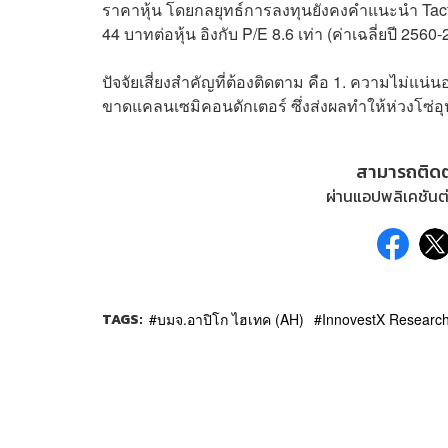
ราคาหุ้น โดยกลยุทธ์การลงทุนยังคงคำแนะนำ Tactica
44 บาทต่อหุ้น อิงกับ P/E 8.6 เท่า (ค่าเฉลี่ยปี 256
ปัจจัยเสี่ยงสำคัญที่ต้องติดตาม คือ 1. ความไม่แน
ขาดแคลนเซมิคอนดักเตอร์ ซึ่งส่งผลทำให้ห่วงโซ
สามารถติด
ผ่านแอปพลิเคชันต่
TAGS:
บมจ.อาปิโก ไฮเทค (AH)
InnovestX Researc