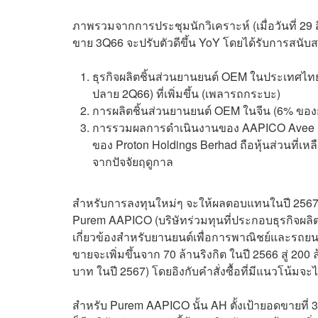
ภาพรวมจากการประชุมนักวิเคราะห์ (เมื่อวันที่ 2
ขาย 3Q66 จะปรับตัวดีขึ้น YoY โดยได้รับการสนับ
ธุรกิจผลิตชิ้นส่วนยานยนต์ OEM ในประเทศไทย
ปลาย 2Q66) ที่เพิ่มขึ้น (เพลารถกระบะ)
การผลิตชิ้นส่วนยานยนต์ OEM ในจีน (6% ของย
การรวมผลการดำเนินงานของ AAPICO Avee (ผู้
ของ Proton Holdings Berhad ถือหุ้นส่วนที่เ
จากปัจจัยฤดูกาล
สำหรับการลงทุนใหม่ๆ จะให้ผลตอบแทนในปี 2567 AH
Purem AAPICO (บริษัทร่วมทุนที่ประกอบธุรกิจผล
เกี่ยวข้องสำหรับยานยนต์เพื่อการพาณิชย์และรถย
ขายจะเพิ่มขึ้นจาก 70 ล้านริงกิต ในปี 2566 สู่ 200 
บาท ในปี 2567) โดยอิงกับคำสั่งซื้อที่มีแนวโน้มจะไ
สำหรับ Purem AAPICO นั้น AH ตั้งเป้ายอดขายที่ 3