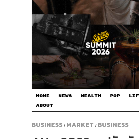
HOME
NEWS
WEALTH
POP
LIF
ABOUT
BUSINESS
MARKET
BUSINESS
/
/