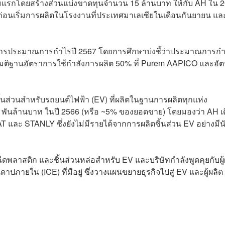
นเริ่มแรกโดยสร้างส่วนแบ่งขาดทุนจำนวน 15 ล้านบาท ให้กับ AH ใน 
่อนเริ่มการผลิตในโรงงานที่ประเทศมาเลเซียในเดือนกันยายน แล
ในการประมาณการกำไรปี 2567 โดยการศึกษาบ่งชี้ว่าประมาณการกำ
มมติฐานอัตราการใช้กำลังการผลิต 50% ที่ Purem AAPICO และอั
นส่วนสำหรับรถยนต์ไฟฟ้า (EV) ที่ผลิตในฐานการผลิตทุกแห่ง
 1.4 พันล้านบาท ในปี 2566 (หรือ ~5% ของยอดขาย) โดยมองว่า AH เ
T และ STANLY ซึ่งยังไม่มีรายได้จากการผลิตชิ้นส่วน EV อย่างมีน
ฉีดพลาสติก และชิ้นส่วนหล่อสำหรับ EV และบริษัทกำลังพูดคุยกับผู้
าปภายใน (ICE) ที่มีอยู่ ซึ่งวางแผนขยายธุรกิจไปสู่ EV และผู้ผลิ