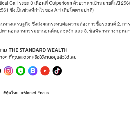
l Call ระยะ 3 เดือนที่ Outperform ด้วยราคาเป้าหมายสิ้นปี 2566 
0-2561 ซึ่งเป็นช่วงที่กำไรของ AH เติบโตตามปกติ)
่นอนทางเศรษฐกิจ ซึ่งส่งผลกระทบต่อความต้องการซื้อรถยนต์ 2. กา
่อุปทานอุตสาหกรรมยานยนต์หยุดชะงัก และ 3. ข้อพิพาททางกฎหม
ตาม THE STANDARD WEALTH
างๆ ที่คุณสะดวกหรือใช้งานอยู่แล้วได้เลย
h
หุ้นไทย
Market Focus