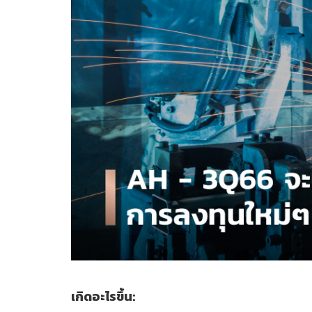
เกิดอะไรขึ้น: