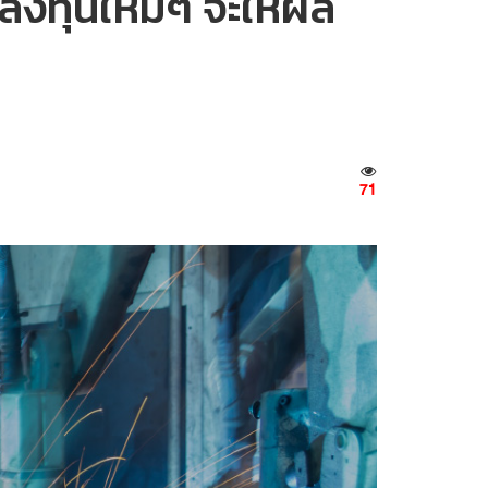
ลงทุนใหม่ๆ จะให้ผล
71