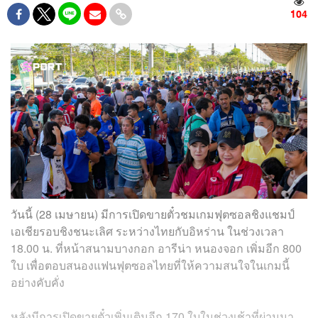
104
วันนี้ (28 เมษายน) มีการเปิดขายตั๋วชมเกมฟุตซอลชิงแชมป์
เอเชียรอบชิงชนะเลิศ ระหว่างไทยกับอิหร่าน ในช่วงเวลา
18.00 น. ที่หน้าสนามบางกอก อารีน่า หนองจอก เพิ่มอีก 800
ใบ เพื่อตอบสนองแฟนฟุตซอลไทยที่ให้ความสนใจในเกมนี้
อย่างคับคั่ง
หลังมีการเปิดขายตั๋วเพิ่มเติมอีก 170 ใบในช่วงเช้าที่ผ่านมา