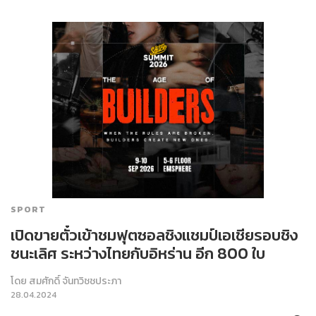
SPORT
เปิดขายตั๋วเข้าชมฟุตซอลชิงแชมป์เอเชียรอบชิง
ชนะเลิศ ระหว่างไทยกับอิหร่าน อีก 800 ใบ
โดย
สมศักดิ์ จันทวิชชประภา
28.04.2024