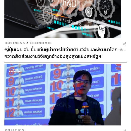
BUSINESS
/
ECONOMIC
ญี่ปุ่นเผย จีน ขึ้นแท่นผู้นำการใช้จ่ายด้านวิจัยและพัฒนาโลก
...
กวาดสัดส่วนงานวิจัยถูกอ้างอิงสูงสุดแซงสหรัฐฯ
POLITICS