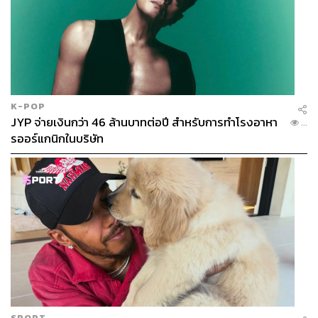
K-POP
JYP จ่ายเงินกว่า 46 ล้านบาทต่อปี สำหรับการทำโรงอาหา
...
รออร์แกนิกในบริษัท
SPORT