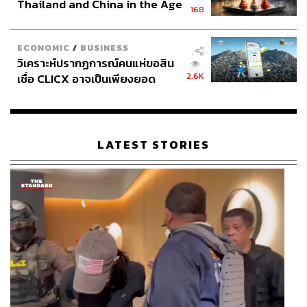
Thailand and China in the Age
168
of a New Global Order
ECONOMIC
/
BUSINESS
วิเคราะห์ปรากฏการณ์คนแห่ขอสิน
2.6K
เชื่อ CLICX อาจเป็นเพียงยอด
ภูเขาน้ำแข็ง ของปัญหาหนี้ครัว
เรือนไทยที่ถูกซุกไว้
LATEST STORIES