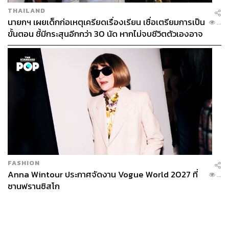
THAILAND
นายกฯ เผยเด็กก่อเหตุเครียดเรื่องเรียน เชื่อเตรียมการเป็น
...
ขั้นตอน ชี้มีกระสุนอีกกว่า 30 นัด หากไม่จบชีวิตตัวเองอาจ
สูญเสียเพิ่ม
FASHION
Anna Wintour ประกาศจัดงาน Vogue World 2027 ที่
...
ซานฟรานซิสโก