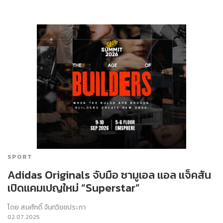
SPORT
Adidas Originals จับมือ ซามูเอล แอล แจ็คสัน
เปิดแคมเปญใหม่ “Superstar”
โดย
สมศักดิ์ จันทวิชชประภา
02.07.2025