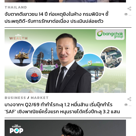
THAILAND
จับตาคดีเยาวชน 14 ปี ก่อเหตุยิงในห้าง กรมพินิจฯ ชี้
...
ประพฤติดี-รับการรักษาต่อเนื่อง ประเมินปล่อยตัว
BUSINESS
/
MARKET
บางจากฯ Q2/69 ทำกำไรทะลุ 1.2 หมื่นล้าน เริ่มบุ๊กกำไร
...
‘SAF’ เชิงพาณิชย์ครั้งแรก หนุนรายได้ครึ่งปีทะลุ 3.2 แสน
ล้าน