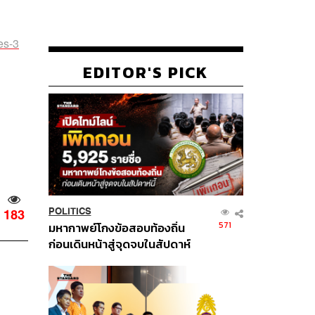
es-3
EDITOR'S PICK
POLITICS
183
571
มหากาพย์โกงข้อสอบท้องถิ่น
ก่อนเดินหน้าสู่จุดจบในสัปดาห์
นี้