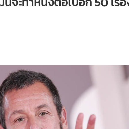
่นจะทำหนังต่อไปอีก 50 เรื่