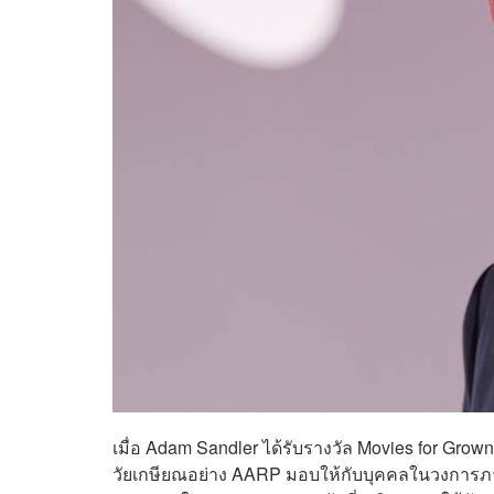
เมื่อ Adam Sandler ได้รับรางวัล Movies for Gro
วัยเกษียณอย่าง AARP มอบให้กับบุคคลในวงการภา