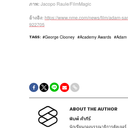
ภาพ:
Jacopo Raule/FilmMagic
อ้างอิง:
https://www.nme.com/news/film/adam-sand
922705
TAGS:
George Clooney
Academy Awards
Adam 
ABOUT THE AUTHOR
พิมพ์ คำภีร์
นักเขียนกองบรรณาธิการคัลเจอร