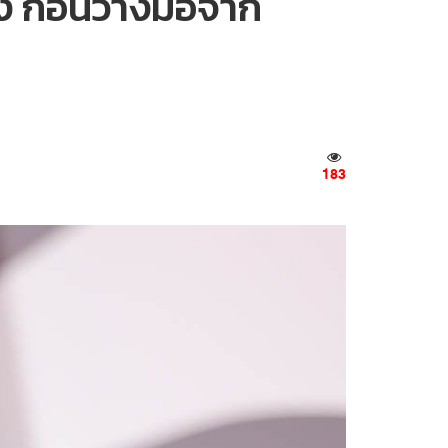
อง ก่อนวางมือจาก
183