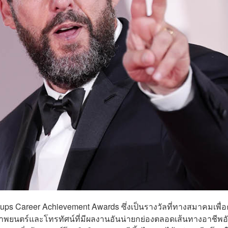
wnups Career Achievement Awards ซึ่งเป็นรางวัลที่ทางสมาคมเพื่
พยนตร์และโทรทัศน์ที่มีผลงานอันน่ายกย่องตลอดเส้นทางอาชีพอ