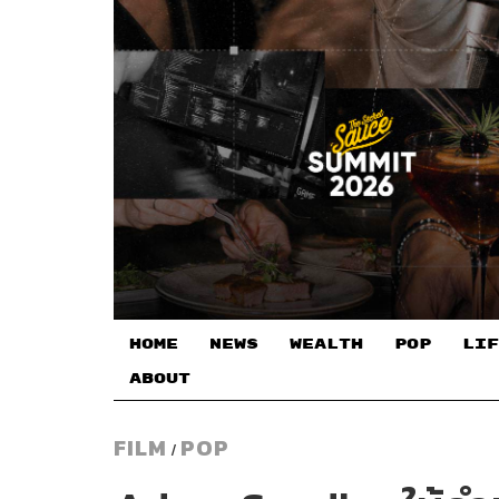
HOME
NEWS
WEALTH
POP
LIF
ABOUT
FILM
POP
/