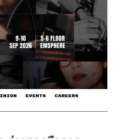
INION
EVENTS
CAREERS