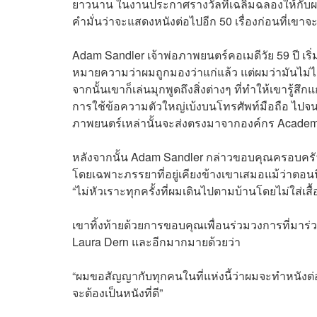
ยาวนาน ในงานประกาศรางวัลที่เฉลิมฉลองให้กับผลง
คำมั่นว่าจะแสดงหนังต่อไปอีก 50 เรื่องก่อนที่เขา
Adam Sandler เจ้าพ่อภาพยนตร์คอเมดีวัย 59 ปี เริ
หมายความว่าผมถูกมองว่าแก่แล้ว แต่ผมว่ามันไม่ได
จากนั้นเขาก็เล่นมุกพูดถึงสิ่งต่างๆ ที่ทำให้เขารู้
การใช้ข้อความตัวใหญ่เบ้งบนโทรศัพท์มือถือ ไปจนถึ
ภาพยนตร์เหล่านั้นจะส่งตรงมาจากองค์กร Acade
หลังจากนั้น Adam Sandler กล่าวขอบคุณครอบครั
โดยเฉพาะภรรยาที่อยู่เคียงข้างเขาเสมอแม้ว่าตอนนี
“ไม่หัวเราะทุกครั้งที่ผมเดินไปตามบ้านโดยไม่ใส่เสื้
เขาทิ้งท้ายด้วยการขอบคุณเพื่อนร่วมวงการที่มาร่
Laura Dern และอีกมากมายด้วยว่า
“ผมขอสัญญากับทุกคนในที่แห่งนี้ว่าผมจะทำหนังต่อไ
จะต้องเป็นหนังที่ดี”