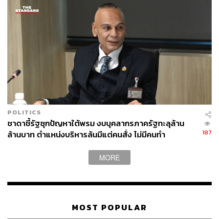
137
ABOUT THE AUTHOR
THE STANDARD TEAM
กองบรรณาธิการ THE STANDARD
POLITICS
ชาดาชี้รัฐซุกปัญหาใต้พรม งบบุคลากรภาครัฐทะลุล้าน
187
ล้านบาท ตำแหน่งบริหารล้นมีแต่คนสั่ง ไม่มีคนทำ
MORE
MOST POPULAR