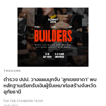
THAILAND
ตำรวจ ปปป. วางแผนบุกจับ ‘ลูกเขยชาดา’ พบ
หลักฐานเรียกรับเงินผู้รับเหมาก่อสร้างจังหวัด
อุทัยธานี
โดย
THE STANDARD TEAM
24.10.2023