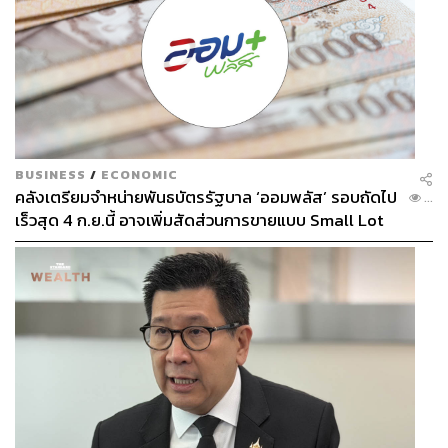
BUSINESS
/
ECONOMIC
คลังเตรียมจำหน่ายพันธบัตรรัฐบาล ‘ออมพลัส’ รอบถัดไป
...
เร็วสุด 4 ก.ย.นี้ อาจเพิ่มสัดส่วนการขายแบบ Small Lot
First มากขึ้น