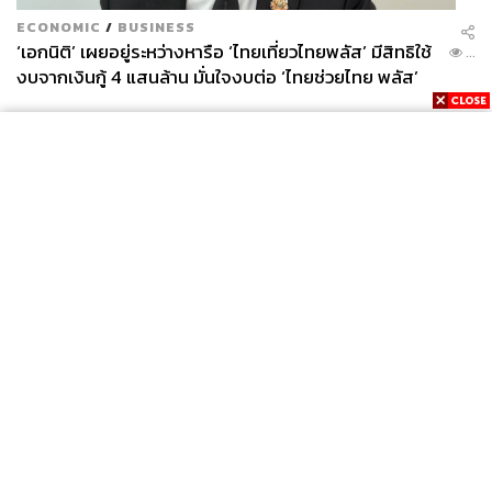
ECONOMIC
/
BUSINESS
‘เอกนิติ’ เผยอยู่ระหว่างหารือ ‘ไทยเที่ยวไทยพลัส’ มีสิทธิใช้
...
งบจากเงินกู้ 4 แสนล้าน มั่นใจงบต่อ ‘ไทยช่วยไทย พลัส’
เฟส 2 มีเพียงพอ
News
Wealth
Pop
Podcast
Video
Now
Opinion
Careers
Events
Privacy
About
Contact
Policy
FOR
ADVERTISING
MEMBERSHIP