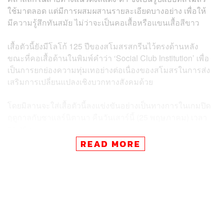
ใช้มาตลอด แต่มีการผสมผสานรายละเอียดบางอย่าง เพื่อให้
มีความรู้สึกทันสมัย ไม่ว่าจะเป็นคอเสื้อหรือแขนเสื้อสีขาว
เสื้อตัวนี้ยังมีโลโก้ 125 ปีของสโมสรสกรีนไว้ตรงด้านหลัง
ขณะที่คอเสื้อด้านในพิมพ์คำว่า ‘Social Club Institution’ เพื่อ
เป็นการยกย่องความทุ่มเทอย่างต่อเนื่องของสโมสรในการส่ง
เสริมการเปลี่ยนแปลงเชิงบวกทางสังคมด้วย
โดยมิลานจะใส่เสื้อตัวนี้ลงแข่งขันอย่างเป็นทางการในเกมปิด
ฤดูกาลกับซาแลร์นิตานา คืนวันเสาร์นี้ (25 พฤษภาคม) เวลา
01.45 น.
READ MORE
ขณะที่แฟนๆ สามารถหาซื้อเสื้อตัวนี้ของเอซี มิลาน ได้แล้วที่
เว็บไซต์ PUMA และร้านค้าออนไลน์ของเอซี มิลาน