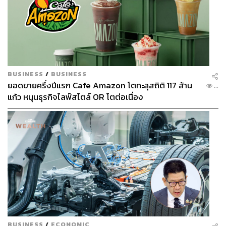
BUSINESS
/
BUSINESS
ยอดขายครึ่งปีแรก Cafe Amazon โตทะลุสถิติ 117 ล้าน
...
แก้ว หนุนธุรกิจไลฟ์สไตล์ OR โตต่อเนื่อง
BUSINESS
/
ECONOMIC