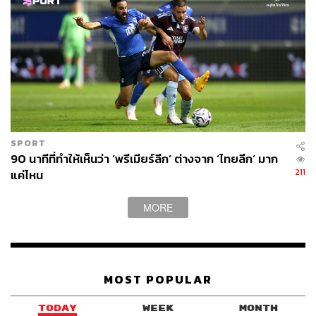
SPORT
90 นาทีที่ทำให้เห็นว่า ‘พรีเมียร์ลีก’ ต่างจาก ‘ไทยลีก’ มาก
211
แค่ไหน
MORE
MOST POPULAR
TODAY
WEEK
MONTH