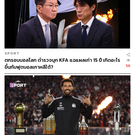
SPORT
ตกรอบบอลโลก ตำรวจบุก KFA แฉแผลเก่า 15 ปี เกิดอะไร
56
ขึ้นกับฟุตบอลเกาหลีใต้?