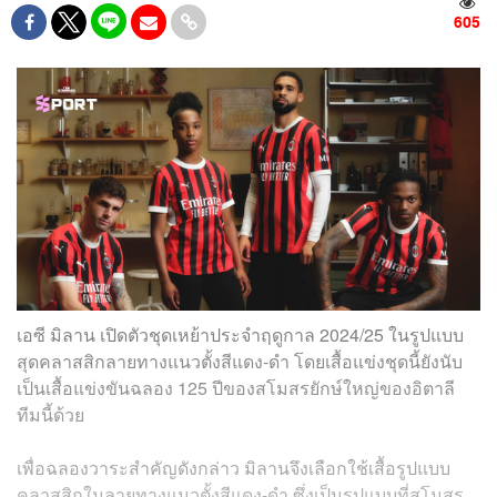
605
เอซี มิลาน เปิดตัวชุดเหย้าประจำฤดูกาล 2024/25 ในรูปแบบ
สุดคลาสสิกลายทางแนวตั้งสีแดง-ดำ โดยเสื้อแข่งชุดนี้ยังนับ
เป็นเสื้อแข่งขันฉลอง 125 ปีของสโมสรยักษ์ใหญ่ของอิตาลี
ทีมนี้ด้วย
เพื่อฉลองวาระสำคัญดังกล่าว มิลานจึงเลือกใช้เสื้อรูปแบบ
คลาสสิกในลายทางแนวตั้งสีแดง-ดำ ซึ่งเป็นรูปแบบที่สโมสร