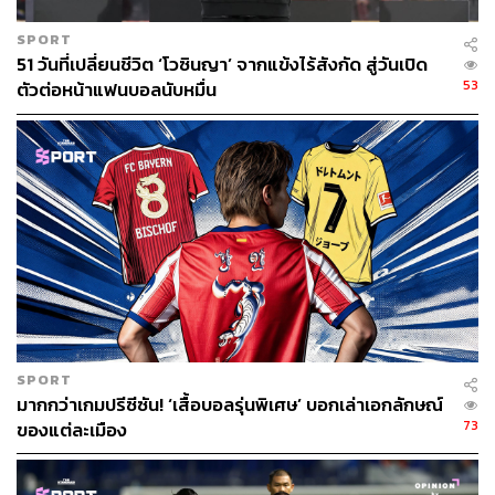
SPORT
51 วันที่เปลี่ยนชีวิต ‘โวซินญา’ จากแข้งไร้สังกัด สู่วันเปิด
53
ตัวต่อหน้าแฟนบอลนับหมื่น
SPORT
มากกว่าเกมปรีซีซัน! ‘เสื้อบอลรุ่นพิเศษ’ บอกเล่าเอกลักษณ์
73
ของแต่ละเมือง