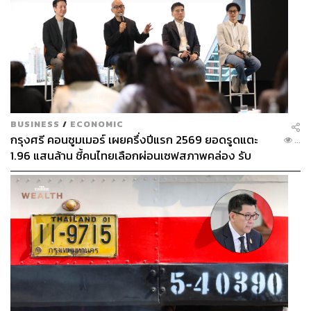
BUSINESS
/
ECONOMIC
กรุงศรี คอนซูมเมอร์ เผยครึ่งปีแรก 2569 ยอดรูดแตะ
...
1.96 แสนล้าน ชี้คนไทยเลือกผ่อนเซฟสภาพคล่อง รับ
เศรษฐกิจผันผวนฉุดผลประกอบการพลาดเป้า