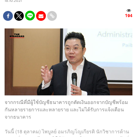
18.10.2021
194
จากกรณีที่มีผู้ใช้บัญชีธนาคารถูกตัดเงินออกจากบัญชีพร้อม
กันหลายรายการและหลายราย และไม่ได้รับการแจ้งเตือน
จากธนาคาร
วันนี้ (18 ตุลาคม) ไพบูลย์ อมรภิญโญเกียรติ นักวิชาการด้าน