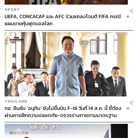
SPORT
UEFA, CONCACAF และ AFC ร่วมแถลงโจมตี FIFA กรณี
...
แผนขายหุ้นฟุตบอลโลก
THAILAND
ทอ. ยืนยัน ‘อนุทิน’ ยังไม่ขึ้นบิน F-16 วันที่ 14 ส.ค. นี้ ชี้ต้อง
...
ผ่านการฝึกความปลอดภัย-ตรวจร่างกายตามมาตรฐาน
ก่อน