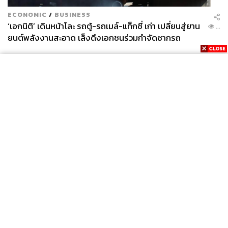
ECONOMIC
/
BUSINESS
‘เอกนิติ’ เดินหน้าโละ รถตู้-รถเมล์-แท็กซี่ เก่า เปลี่ยนสู่ยาน
...
ยนต์พลังงานสะอาด เล็งดึงเอกชนร่วมกำจัดซากรถ
News
Wealth
Pop
Podcast
Video
Now
Opinion
Careers
Events
Privacy
About
Contact
Policy
FOR
ADVERTISING
MEMBERSHIP