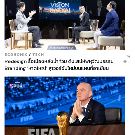
ECONOMIC
/
TECH
Redesign รื้อเมืองหลังน้ำท่วม ดึงเสน่ห์พหุวัฒนธรรม
...
Branding ‘หาดใหญ่’ สู่เวอร์ชันใหม่บนแผนที่อาเซียน