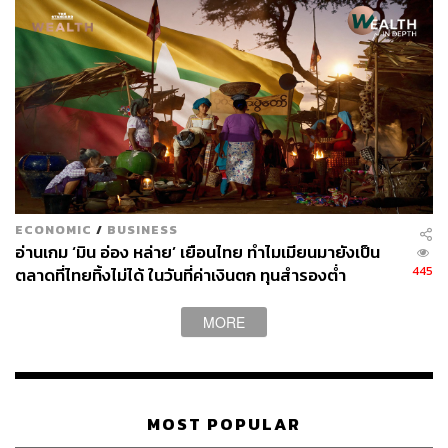
ECONOMIC
/
BUSINESS
อ่านเกม ‘มิน อ่อง หล่าย’ เยือนไทย ทำไมเมียนมายังเป็น
445
ตลาดที่ไทยทิ้งไม่ได้ ในวันที่ค่าเงินตก ทุนสำรองต่ำ
MORE
MOST POPULAR