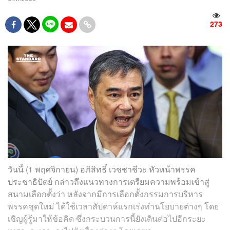
273
วันนี้ (1 พฤศจิกายน) อภิสิทธิ์ เวชชาชีวะ หัวหน้าพรรค
ประชาธิปัตย์ กล่าวถึงแนวทางการเตรียมความพร้อมเข้าสู่
สนามเลือกตั้งว่า หลังจากมีการเลือกตั้งกรรมการบริหาร
พรรคชุดใหม่ ได้ใช้เวลาสัปดาห์แรกเร่งทำนโยบายต่างๆ โดย
เชิญผู้รู้มาให้ข้อคิด ซึ่งกระบวนการนี้ยังเดินต่อไปอีกระยะ