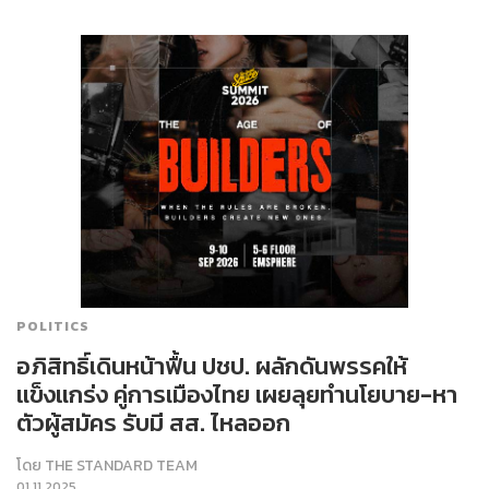
POLITICS
อภิสิทธิ์เดินหน้าฟื้น ปชป. ผลักดันพรรคให้
แข็งแกร่ง คู่การเมืองไทย เผยลุยทำนโยบาย-หา
ตัวผู้สมัคร รับมี สส. ไหลออก
โดย
THE STANDARD TEAM
01.11.2025