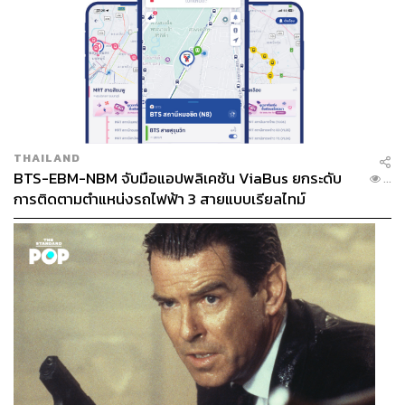
THAILAND
BTS-EBM-NBM จับมือแอปพลิเคชัน ViaBus ยกระดับ
...
การติดตามตำแหน่งรถไฟฟ้า 3 สายแบบเรียลไทม์