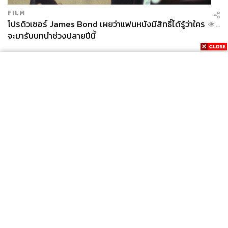
FILM
โปรดิวเซอร์ James Bond เผยว่าแฟนหนังมีสิทธิ์ได้รู้ว่าใคร
...
จะมารับบทนำช่วงปลายปีนี้
News
Wealth
Pop
Podcast
Video
Now
Opinion
Careers
Events
Privacy
About
Contact
Policy
FOR
ADVERTISING
MEMBERSHIP