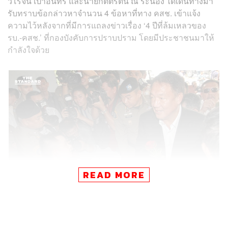
วิโรจน์ เปาอินทร์ และนายกิตติรัตน์ ณ ระนอง ได้เดินทางมา
รับทราบข้อกล่าวหาจำนวน 4 ข้อหาที่ทาง คสช. เข้าแจ้ง
ความไว้หลังจากที่มีการแถลงข่าวเรื่อง ‘4 ปีที่ล้มเหลวของ
รบ.-คสช.’ ที่กองบังคับการปราบปราม โดยมีประชาชนมาให้
กำลังใจด้วย
READ MORE
พลตำรวจเอกศรีวราห์ รังสิพราหมณกุล รองผู้บัญชาการ