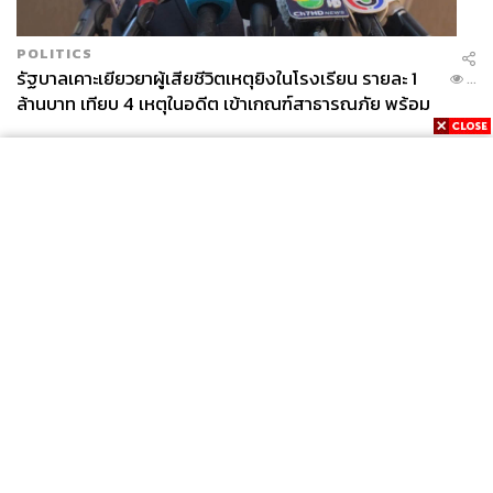
POLITICS
รัฐบาลเคาะเยียวยาผู้เสียชีวิตเหตุยิงในโรงเรียน รายละ 1
...
ล้านบาท เทียบ 4 เหตุในอดีต เข้าเกณฑ์สาธารณภัย พร้อม
เร่งจ่ายโดยเร็ว
News
Wealth
Pop
Podcast
Video
Now
Opinion
Careers
Events
Privacy
About
Contact
Policy
FOR
ADVERTISING