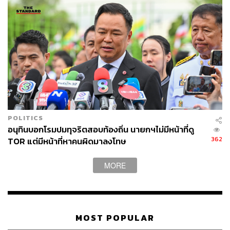
POLITICS
อนุทินบอกโรมปมทุจริตสอบท้องถิ่น นายกฯไม่มีหน้าที่ดู
362
TOR แต่มีหน้าที่หาคนผิดมาลงโทษ
MORE
MOST POPULAR