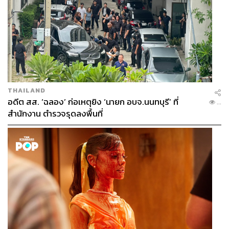
THAILAND
อดีต สส. ‘ฉลอง’ ก่อเหตุยิง ‘นายก อบจ.นนทบุรี’ ที่
...
สำนักงาน ตำรวจรุดลงพื้นที่