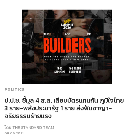
POLITICS
ป.ป.ช. ชี้มูล​ 4​ ส.ส. ​เสียบบัตรแทนกัน​ ภูมิใจไทย
3​ ราย-พลังประชารัฐ​ 1​ ราย ส่งฟันอาญา-
จริยธรรมร้ายแรง
โดย
THE STANDARD TEAM
08.06.2021