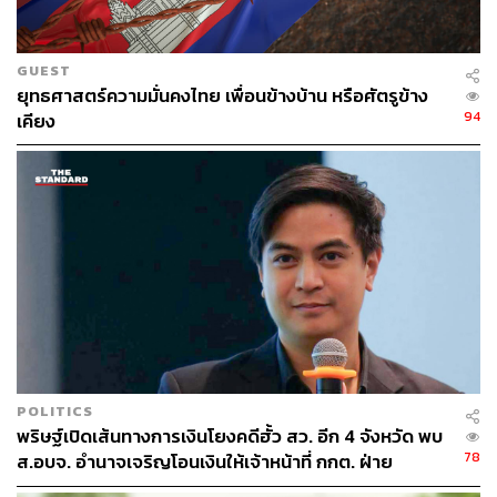
GUEST
ยุทธศาสตร์ความมั่นคงไทย เพื่อนข้างบ้าน หรือศัตรูข้าง
94
เคียง
POLITICS
พริษฐ์เปิดเส้นทางการเงินโยงคดีฮั้ว สว. อีก 4 จังหวัด พบ
78
ส.อบจ. อำนาจเจริญโอนเงินให้เจ้าหน้าที่ กกต. ฝ่าย
สืบสวน