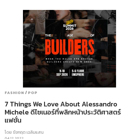
/
FASHION
POP
7 Things We Love About Alessandro
Michele ดีไซเนอร์ที่พลิกหน้าประวัติศาสตร์
แฟชั่น
โดย
รัชกฤต เฉลิมแสน
04.12.2022