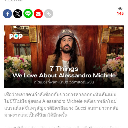
145
เชื่อว่าหลายคนกำลังช็อกกับข่าวการลาออกกะทันหันแบบ
ไม่มีปี่ไม่มีขลุ่ยของ Alessandro Michele หลังเขาพลิกโฉม
แบรนด์แฟชั่นหรูสัญชาติอิตาลีอย่าง Gucci จนสามารถกลับ
มาผงาดและเป็นที่นิยมได้อีกครั้ง