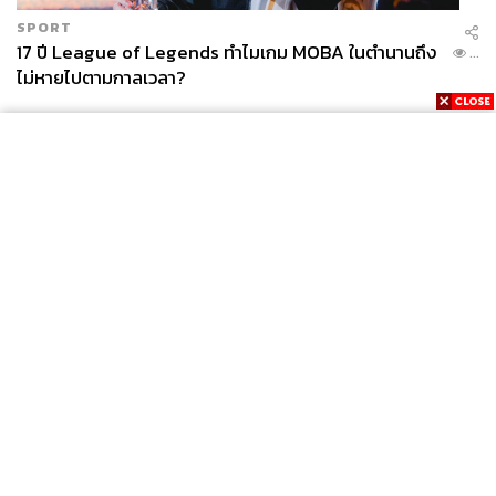
SPORT
17 ปี League of Legends ทำไมเกม MOBA ในตำนานถึง
...
ไม่หายไปตามกาลเวลา?
News
Wealth
Pop
Podcast
Video
Now
Opinion
Careers
Events
Privacy
About
Contact
Policy
FOR
ADVERTISING
A-LIST AMBASSADOR
MEMBERSHIP