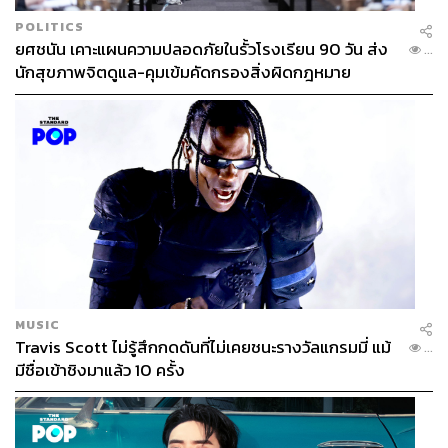
POLITICS
ยศชนัน เคาะแผนความปลอดภัยในรั้วโรงเรียน 90 วัน ส่ง
...
นักสุขภาพจิตดูแล-คุมเข้มคัดกรองสิ่งผิดกฎหมาย
LE SMOKING SIGNATURE
MUSIC
Travis Scott ไม่รู้สึกกดดันที่ไม่เคยชนะรางวัลแกรมมี่ แม้
...
มีชื่อเข้าชิงมาแล้ว 10 ครั้ง