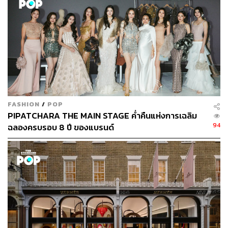
YVES FOR DIOR
FASHION
/
POP
PIPATCHARA THE MAIN STAGE ค่ำคืนแห่งการเฉลิม
94
ฉลองครบรอบ 8 ปี ของแบรนด์