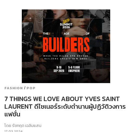
/
FASHION
POP
7 THINGS WE LOVE ABOUT YVES SAINT
LAURENT ดีไซเนอร์ระดับตำนานผู้ปฏิวัติวงการ
แฟชั่น
โดย
รัชกฤต เฉลิมแสน
17.03.2024