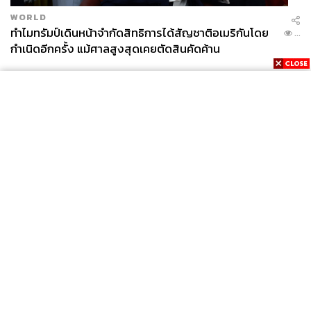
แบ่งเพศออกไป
WORLD
ทำไมทรัมป์เดินหน้าจำกัดสิทธิการได้สัญชาติอเมริกันโดย
...
กำเนิดอีกครั้ง แม้ศาลสูงสุดเคยตัดสินคัดค้าน
PUSHING DIVERSITY
News
Wealth
Pop
Podcast
Video
Now
Opinion
Careers
Events
Privacy
About
Contact
Policy
FOR
ADVERTISING
MEMBERSHIP