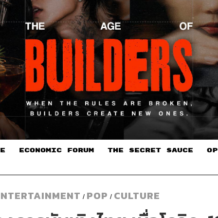
E
ECONOMIC FORUM
THE SECRET SAUCE​
OP
ENTERTAINMENT
POP
CULTURE
/
/