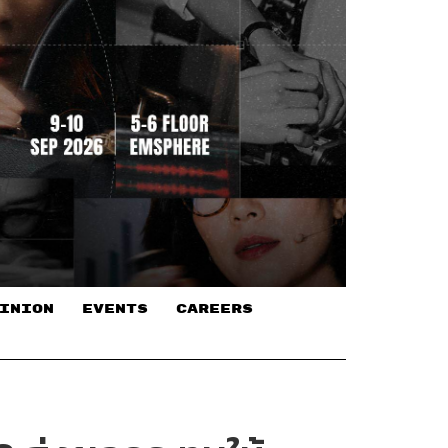
INION
EVENTS
CAREERS