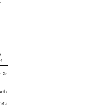
้
ง
ล
ลง
้าจัด
นทั่ว
ากับ