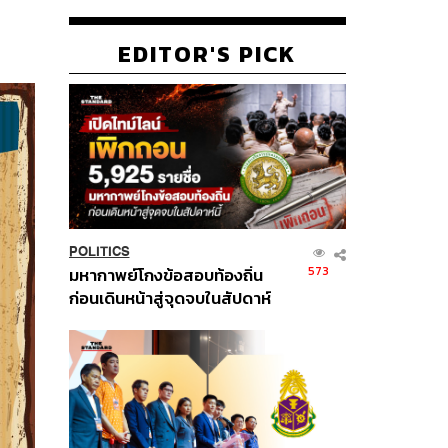
EDITOR'S PICK
POLITICS
573
มหากาพย์โกงข้อสอบท้องถิ่น
ก่อนเดินหน้าสู่จุดจบในสัปดาห์
นี้