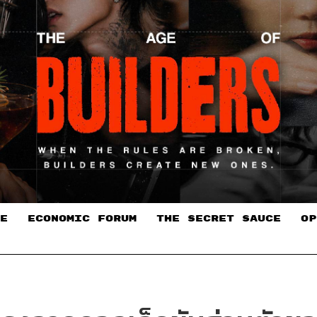
E
ECONOMIC FORUM
THE SECRET SAUCE​
OP