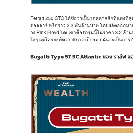
Ferrari
250 GTO
ได้ชื่อว่าเป็นรถคลาสสิกที่แพงที
ดอลลาร์ หรือราว 2.2 พันล้านบาท โดยผลิตออกมาเพียง 
วง
Pink Floyd โดยเขาซื้อรถรุ่นนี้ในราคา 3.2 ล้านบ
โง่ๆ แต่ใครจะคิดว่า 40 กว่าปีต่อมา นั่นจะเป็นการตั
Bugatti Type 57 SC Atlantic ของ ราล์ฟ ล