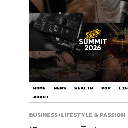
HOME
NEWS
WEALTH
POP
LIF
ABOUT
BUSINESS
LIFESTYLE & PASSION
/