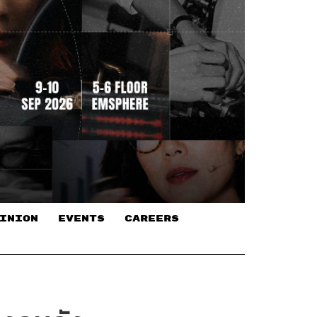
INION
EVENTS
CAREERS