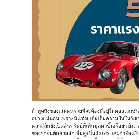
ถ้าพูดถึงของเล่นคนรวยที่จะต้องมีอยู่ในคอลเล็ก
อย่างแน่นอน เพราะมันช่วยเติมเต็มความฝันในวัยเย
คลาสสิกยังเป็นสินทรัพย์ที่เพิ่มมูลค่าขึ้นเรื่อยๆ ยิ
ของรถยนต์คลาสสิกเพิ่มสูงขึ้นถึง 6% และถ้าย้อนไ