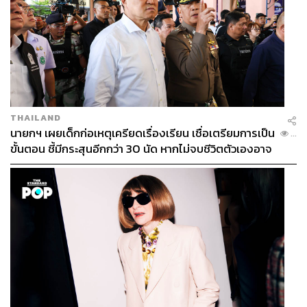
ABOUT THE AUTHOR
ฐิติกาญจน์ กาญจนภักดี
บรรณาธิการแฟชั่นและสไตลิสต์ ประจำ
สำนักข่าว THE STANDARD
THAILAND
นายกฯ เผยเด็กก่อเหตุเครียดเรื่องเรียน เชื่อเตรียมการเป็น
...
ขั้นตอน ชี้มีกระสุนอีกกว่า 30 นัด หากไม่จบชีวิตตัวเองอาจ
สูญเสียเพิ่ม