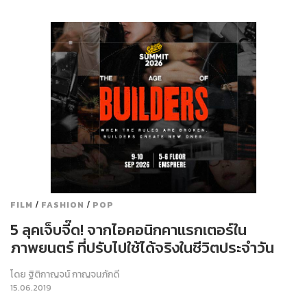
/
/
FILM
FASHION
POP
5 ลุคเจ็บจี๊ด! จากไอคอนิกคาแรกเตอร์ใน
ภาพยนตร์ ที่ปรับไปใช้ได้จริงในชีวิตประจำวัน
โดย
ฐิติกาญจน์ กาญจนภักดี
15.06.2019