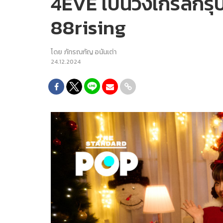
4EVE เป็นวงเกิร์ลกรุ
88rising
โดย
ภัทรณกัญ อนันเต่า
24.12.2024