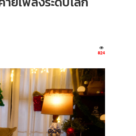
บค่ายเพลงระดับโลก
824