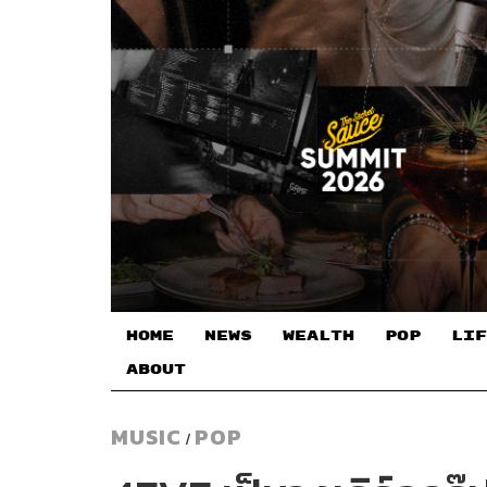
HOME
NEWS
WEALTH
POP
LIF
ABOUT
MUSIC
POP
/