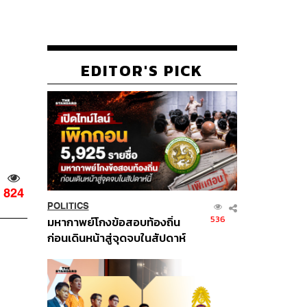
EDITOR'S PICK
824
POLITICS
536
มหากาพย์โกงข้อสอบท้องถิ่น
ก่อนเดินหน้าสู่จุดจบในสัปดาห์
นี้