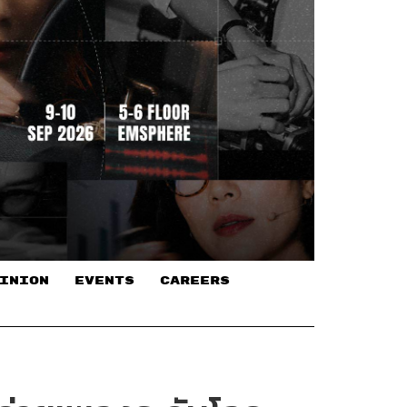
INION
EVENTS
CAREERS