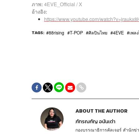
ภาพ:
4EVE_Official / X
อ้างอิง:
https://www.youtube.com/watch?v=jraukx
TAGS:
88rising
T-POP
ศิลปินไทย
4EVE
เพลง
ABOUT THE AUTHOR
ภัทรณกัญ อนันเต่า
กองบรรณาธิการคัลเจอร์ สำนัก