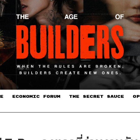
E
ECONOMIC FORUM
THE SECRET SAUCE​
OP