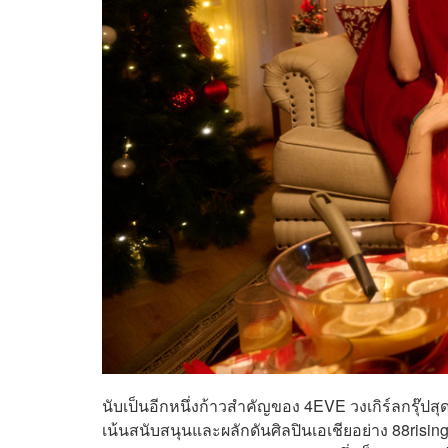
นับเป็นอีกหนึ่งก้าวสำคัญของ 4EVE วงเกิร์ลกรุ๊ปส
เน้นสนับสนุนและผลักดันศิลปินเอเชียอย่าง 88rising