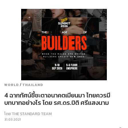
/
WORLD
THAILAND
4 ฉากทัศน์ชี้ชะตาอนาคตเมียนมา ไทยควรมี
บทบาทอย่างไร โดย รศ.ดร.ปิติ ศรีแสงนาม
โดย
THE STANDARD TEAM
31.03.2021