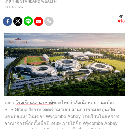
โดย
THE STANDARD WEALTH
24.04.2026
418
ตลาด
โรงเรียนนานาชาติ
ของไทยกำลังเนื้อหอม จนแม้แต่
BTS Group ยังกระโดดเข้ามาเล่น ผ่านการร่วมลงทุนเปิด
แคมปัสแห่งใหม่ของ Wycombe Abbey โรงเรียนในสหราช
อาณาจักรที่ก่อตั้งเมื่อปี 2439 ภายใต้ชื่อ Wycombe Abbey