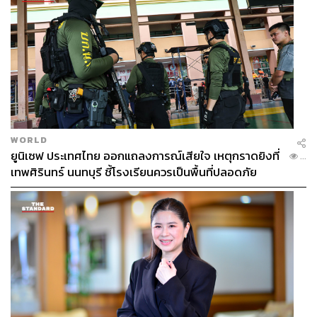
WORLD
ยูนิเซฟ ประเทศไทย ออกแถลงการณ์เสียใจ เหตุกราดยิงที่
...
เทพศิรินทร์ นนทบุรี ชี้โรงเรียนควรเป็นพื้นที่ปลอดภัย