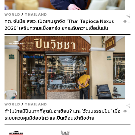
WORLD
/
THAILAND
คต. จับมือ สสว. เปิดเกมรุกจัด ‘Thai Tapioca Nexus
...
2026’ เสริมความแข็งแกร่ง ยกระดับความเชื่อมั่นมัน
สำปะหลังไทยในตลาดโลก
WORLD
/
THAILAND
ทำไมไทยมีปืนมากที่สุดในอาเซียน? แกะ ‘วัฒนธรรมปืน’ เมื่อ
...
ระบบควบคุมมีช่องโหว่ และปืนเถื่อนเข้าถึงง่าย