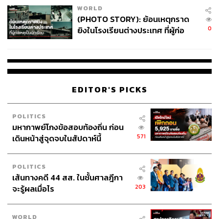
WORLD
(PHOTO STORY): ย้อนเหตุกราด
0
ยิงในโรงเรียนต่างประเทศ ที่ผู้ก่อ
เหตุเป็นนักเรียน
EDITOR'S PICKS
POLITICS
มหากาพย์โกงข้อสอบท้องถิ่น ก่อน
571
เดินหน้าสู่จุดจบในสัปดาห์นี้
POLITICS
เส้นทางคดี 44 สส. ในชั้นศาลฎีกา
203
จะรู้ผลเมื่อไร
WORLD