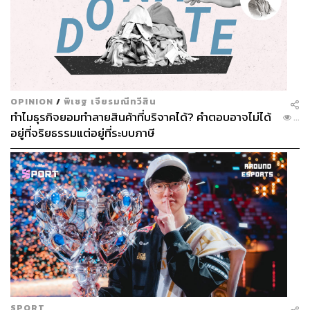
OPINION
/
พิเชฐ เจียรมณีทวีสิน
ทำไมธุรกิจยอมทำลายสินค้าที่บริจาคได้? คำตอบอาจไม่ได้
...
อยู่ที่จริยธรรมแต่อยู่ที่ระบบภาษี
SPORT