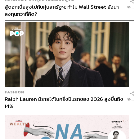
สู้ดอกเบี้ยสูงไปกับหุ้นสหรัฐฯ: ทำไม Wall Street ยังน่า
...
ลงทุนกว่าที่คิด?
FASHION
Ralph Lauren มีรายได้ในครึ่งปีแรกของ 2026 สูงขึ้นถึง
...
14%