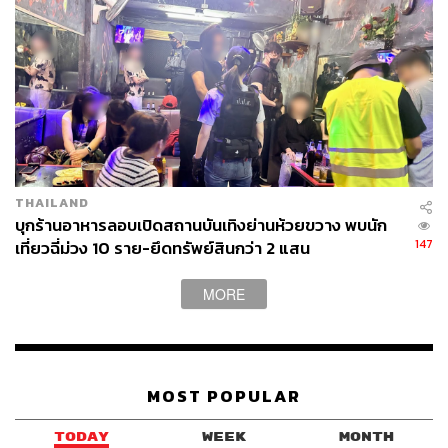
THAILAND
บุกร้านอาหารลอบเปิดสถานบันเทิงย่านห้วยขวาง พบนัก
147
เที่ยวฉี่ม่วง 10 ราย-ยึดทรัพย์สินกว่า 2 แสน
MORE
MOST POPULAR
TODAY
WEEK
MONTH