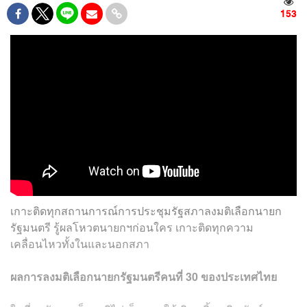
153
เกาะติดทุกสถานการณ์การประชุมรัฐสภาลงมติเลือกนายก
รัฐมนตรี รู้ผลโหวตนายกฯก่อนใคร เกาะติดทุกความ
เคลื่อนไหวทั้งในและนอกสภา
ผลการลงมติเลือกนายกรัฐมนตรีคนที่ 30 ของประเทศไทย