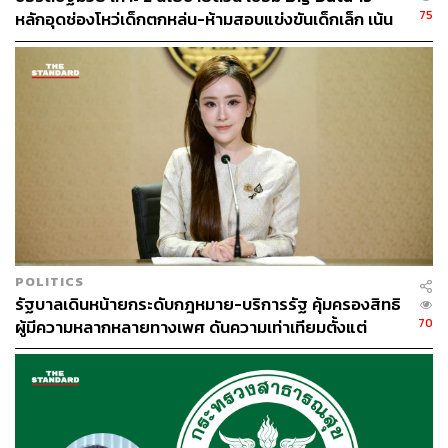
75
หลักอุดช่องโหว่เด็กตกหล่น-ห้ามสอบแข่งขันเด็กเล็ก เน้น
เรียนรู้ผ่านการเล่น
POLITICS
รัฐบาลเดินหน้ายกระดับกฎหมาย-บริการรัฐ คุ้มครองสิทธิ
70
ผู้มีความหลากหลายทางเพศ ดันความเท่าเทียมตั้งแต่
หลักสูตรในห้องเรียนถึงที่ทำงาน