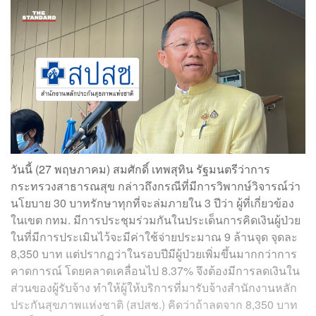
วันนี้ (27 พฤษภาคม) สมศักดิ์ เทพสุทิน รัฐมนตรีว่าการ
กระทรวงสาธารณสุข กล่าวถึงกรณีที่มีการวิพากษ์วิจารณ์ว่า
นโยบาย 30 บาทรักษาทุกที่จะล่มภายใน 3 ปีว่า ผู้ที่เกี่ยวข้อง
ในเขต กทม. มีการประชุมร่วมกันในประเด็นการคิดเงินผู้ป่วย
ในที่มีการประเมินไว้จะมีค่าใช้จ่ายประมาณ 9 ล้านจุด จุดละ
8,350 บาท แต่ปรากฏว่าในรอบปีมีผู้ป่วยเพิ่มขึ้นมากกว่าการ
คาดการณ์ โดยคลาดเคลื่อนไป 8.37% จึงต้องมีการลดเงินใน
ส่วนของผู้รับจ้าง ทำให้ผู้ให้บริการที่มารับจ้างสำนักงานหลัก
ประกันสุขภาพแห่งชาติ (สปสช.) คิดว่าถ้าลดจาก 8,350 บาท