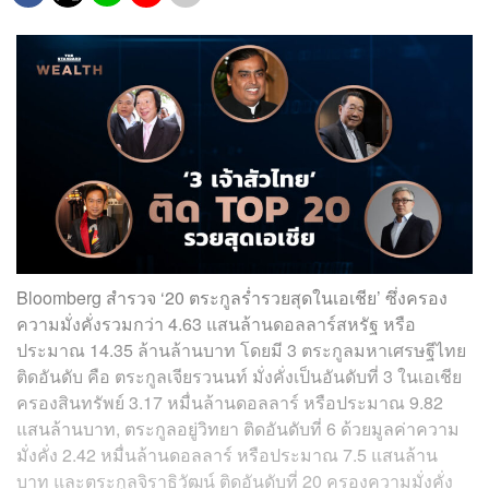
Bloomberg สำรวจ ‘20 ตระกูลร่ำรวยสุดในเอเชีย’ ซึ่งครอง
ความมั่งคั่งรวมกว่า 4.63 แสนล้านดอลลาร์สหรัฐ หรือ
ประมาณ 14.35 ล้านล้านบาท โดยมี 3 ตระกูลมหาเศรษฐีไทย
ติดอันดับ คือ ตระกูลเจียรวนนท์ มั่งคั่งเป็นอันดับที่ 3 ในเอเชีย
ครองสินทรัพย์ 3.17 หมื่นล้านดอลลาร์ หรือประมาณ 9.82
แสนล้านบาท, ตระกูลอยู่วิทยา ติดอันดับที่ 6 ด้วยมูลค่าความ
มั่งคั่ง 2.42 หมื่นล้านดอลลาร์ หรือประมาณ 7.5 แสนล้าน
บาท และตระกูลจิราธิวัฒน์ ติดอันดับที่ 20 ครองความมั่งคั่ง