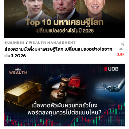
BUSINESS
/
WEALTH MANAGEMENT
ส่องความมั่งคั่งมหาเศรษฐีโลก เปลี่ยนแปลงอย่างไรจาก
3.9K
ต้นปี 2026