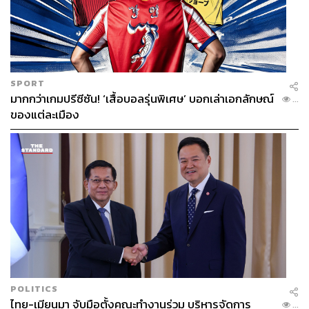
SPORT
มากกว่าเกมปรีซีซัน! ‘เสื้อบอลรุ่นพิเศษ’ บอกเล่าเอกลักษณ์
...
ของแต่ละเมือง
POLITICS
ไทย-เมียนมา จับมือตั้งคณะทำงานร่วม บริหารจัดการ
...