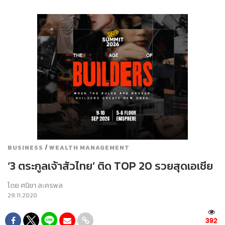
/
BUSINESS
WEALTH MANAGEMENT
‘3 ตระกูลเจ้าสัวไทย’ ติด TOP 20 รวยสุดเอเชีย
โดย
ศนิชา ละครพล
29.11.2020
392