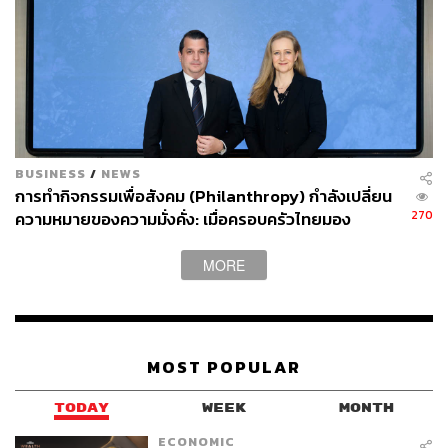
BUSINESS
/
NEWS
การทำกิจกรรมเพื่อสังคม (Philanthropy) กำลังเปลี่ยน
270
ความหมายของความมั่งคั่ง: เมื่อครอบครัวไทยมอง
“Legacy” ลึกกว่าทรัพย์สิน
MORE
MOST POPULAR
TODAY
WEEK
MONTH
ECONOMIC