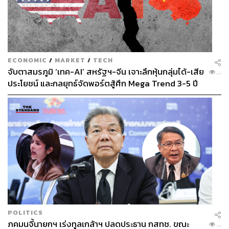
ECONOMIC
/
MARKET
/
TECH
จับตาสมรภูมิ ‘เทค-AI’ สหรัฐฯ-จีน เจาะลึกหุ้นกลุ่มได้-เสีย
...
ประโยชน์ และกลยุทธ์จัดพอร์ตสู้ศึก Mega Trend 3-5 ปี
ข้างหน้า
POLITICS
ภคมนจี้นายกฯ เร่งทูลเกล้าฯ ปลดประธาน กสทช. ขณะ
...