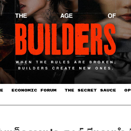
E
ECONOMIC FORUM
THE SECRET SAUCE​
OP