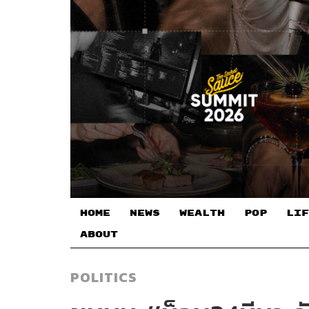
HOME
NEWS
WEALTH
POP
LIF
ABOUT
POLITICS