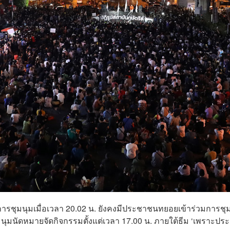
ศการชุมนุมเมื่อเวลา 20.02 น. ยังคงมีประชาชนทยอยเข้าร่วมการชุ
นุมนัดหมายจัดกิจกรรมตั้งแต่เวลา 17.00 น. ภายใต้ธีม ‘เพราะปร