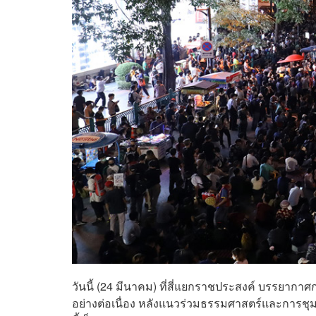
วันนี้ (24 มีนาคม) ที่สี่แยกราชประสงค์ บรรยากา
อย่างต่อเนื่อง หลังแนวร่วมธรรมศาสตร์และการชุม