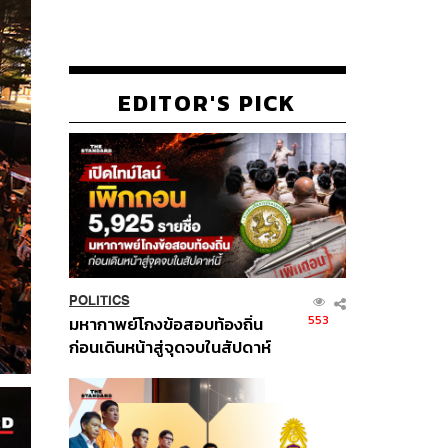
EDITOR'S PICK
POLITICS
553
มหากาพย์โกงข้อสอบท้องถิ่น
ก่อนเดินหน้าสู่จุดจบในสัปดาห์
นี้