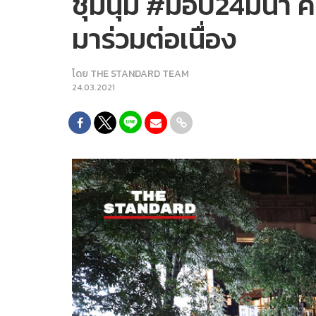
ชุมนุม #ม็อบ24มีนา 
มาร่วมต่อเนื่อง
โดย
THE STANDARD TEAM
24.03.2021