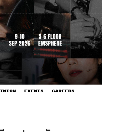
INION
EVENTS
CAREERS