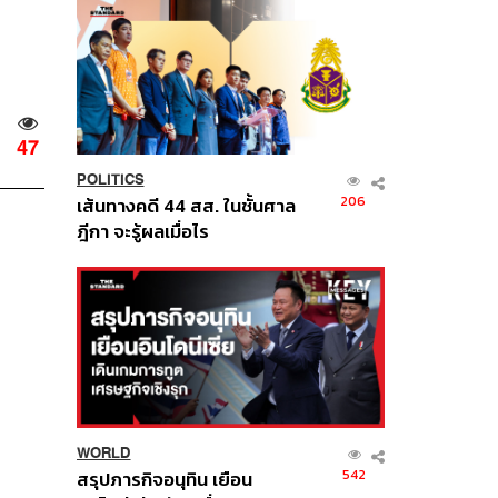
47
POLITICS
206
เส้นทางคดี 44 สส. ในชั้นศาล
ฎีกา จะรู้ผลเมื่อไร
WORLD
542
สรุปภารกิจอนุทิน เยือน