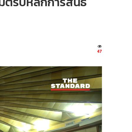
มติรับหลักการสนธิ
47