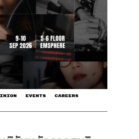
INION
EVENTS
CAREERS