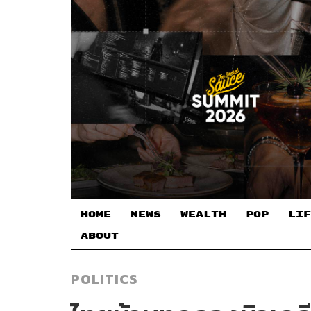
HOME
NEWS
WEALTH
POP
LIF
ABOUT
POLITICS