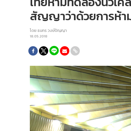
ไทยห้ามทดลองนิวเคลี
สัญญาว่าด้วยการห้า
โดย
ธนกร วงษ์ปัญญา
18.05.2018