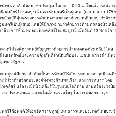
ชาติ มีคำสั่งนัดสมาชิกประชุม ในเวลา 10.00 น. โดยมีวาระพิจา
ิวเคลียร์โดยสมบูรณ์ คณะรัฐมนตรีเป็นผู้เสนอ (ตามมาตรา 178 
ชบัญญัติคุ้มครองการดำเนินงานขององค์การสนธิสัญญาว่าด้วยก
ัฐมนตรีเป็นผู้เสนอ โดยให้มีกฎหมายว่าด้วยการห้ามทดลองนิวเคลีย
ด้วยการห้ามทดลองนิวเคลียร์โดยสมบูรณ์ เมื่อวันที่ 12 พฤศจิกา
ำหนดให้องค์การสนธิสัญญาว่าด้วยการห้ามทดลองนิวเคลียร์โดย
รได้รับเอกสิทธิ์และความคุ้มกันที่จำเป็นเพื่อประโยชน์แก่การดำเนิน
ุมของรัฐภาคี
โดยสมบูรณ์มีสาระสำคัญเป็นการห้ามมิให้มีการทดลองอาวุธนิวเคลีย
และไม่ว่าด้วยวัตถุประสงค์ทั้งทางด้านพลเรือน และการทหาร โดย
วเคลียร์ หรือระเบิดนิวเคลียร์ในรูปแบบใดก็ตาม ห้ามหรือระวังป้อ
ณาเขตประเทศตนเอง และไม่มีส่วนร่วมใดๆ ในการทดลองอาวุธ
ัฐมนตรีได้อนุมัติให้เอกอัครราชทูตผู้แทนถาวรแห่งประเทศไทยประจ