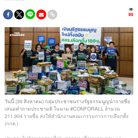
95
วันนี้ (30 สิงหาคม) กลุ่มประชาชนร่างรัฐธรรมนูญนำรายชื่อ
เสนอคำถามประชามติ ในนาม #CONFORALL จำนวน
211,904 รายชื่อ ส่งให้สำนักงานคณะกรรมการการเลือกตั้ง
(กกต.)