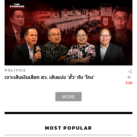
POLITICS
เจาะเส้นเงินเลือก สว. เส้นแบ่ง ‘ฮั้ว’ กับ ‘โกง’
528
MORE
MOST POPULAR