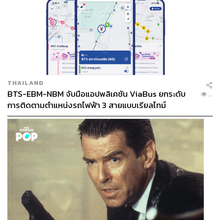
THAILAND
BTS-EBM-NBM จับมือแอปพลิเคชัน ViaBus ยกระดับ
...
การติดตามตำแหน่งรถไฟฟ้า 3 สายแบบเรียลไทม์