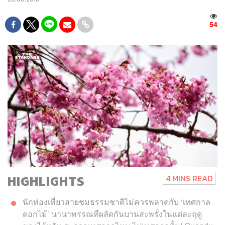
54
HIGHLIGHTS
4 MINS READ
นักท่องเที่ยวสายชมธรรมชาติไม่ควรพลาดกับ ‘เทศกาล
ดอกไม้’ นานาพรรณที่ผลัดกันบานสะพรั่งในแต่ละฤดู