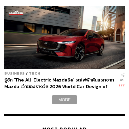
งาน 2018 Taichung World Flora Exposition จัดขึ้นที่เมืองไถ
จง ซึ่งเป็นเมืองที่มีขนาดใหญ่เป็นอันดับ 3 ของไต้หวัน ด้วย
พื้นที่กว่า 2,214.90 ตารางกิโลเมตร ซึ่งเป็นเมืองที่มีขนาด
ใหญ่เป็น 3 เท่าของสิงคโปร์และ 2 เท่าของฮ่องกง
BUSINESS
/
TECH
รู้จัก ‘The All-Electric Mazda6e’ รถไฟฟ้าคันแรกจาก
277
Mazda เจ้าของรางวัล 2026 World Car Design of
the Year [ADVERTORIAL]
MORE